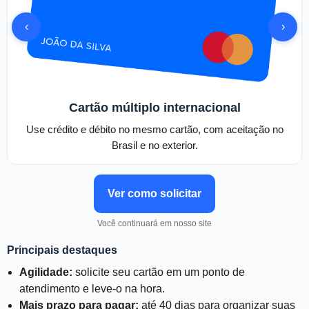
‹
›
Cartão múltiplo internacional
Use crédito e débito no mesmo cartão, com aceitação no
Brasil e no exterior.
Ver como solicitar
Você continuará em nosso site
Principais destaques
Agilidade:
solicite seu cartão em um ponto de
atendimento e leve-o na hora.
Mais prazo para pagar:
até 40 dias para organizar suas