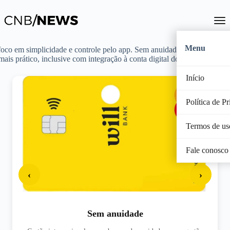
Menu
foco em simplicidade e controle pelo app. Sem anuidade, ele oferece ge
ais prático, inclusive com integração à conta digital do banco.
Início
Política de P
Termos de us
Fale conosco
‹
›
Sem anuidade