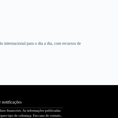
o internacional para o dia a dia, com recursos de
 notificações
duto financeiro. As informações publicadas
quer tipo de cobrança. Em caso de contato,