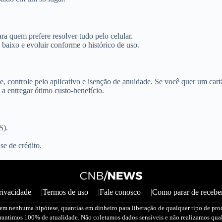
ra quem prefere resolver tudo pelo celular.
aixo e evoluir conforme o histórico de uso.
, controle pelo aplicativo e isenção de anuidade. Se você quer um cartã
a entregar ótimo custo-benefício.
S).
se de crédito.
rivacidade
Termos de uso
Fale conosco
Como parar de receber
 em nenhuma hipótese, quantias em dinheiro para liberação de qualquer tipo de pro
arantimos 100% de atualidade. Não coletamos dados sensíveis e não realizamos qual