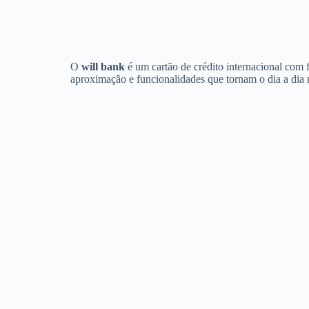
O
will bank
é um cartão de crédito internacional com 
aproximação e funcionalidades que tornam o dia a dia m