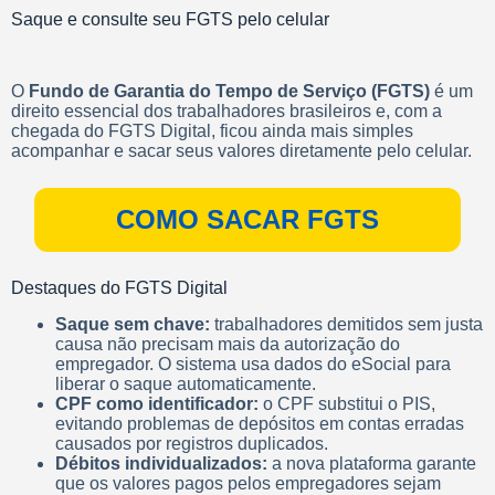
Saque e consulte seu FGTS pelo celular
O
Fundo de Garantia do Tempo de Serviço (FGTS)
é um
direito essencial dos trabalhadores brasileiros e, com a
chegada do FGTS Digital, ficou ainda mais simples
acompanhar e sacar seus valores diretamente pelo celular.
COMO SACAR FGTS
Destaques do FGTS Digital
Saque sem chave:
trabalhadores demitidos sem justa
causa não precisam mais da autorização do
empregador. O sistema usa dados do eSocial para
liberar o saque automaticamente.
CPF como identificador:
o CPF substitui o PIS,
evitando problemas de depósitos em contas erradas
causados por registros duplicados.
Débitos individualizados:
a nova plataforma garante
que os valores pagos pelos empregadores sejam