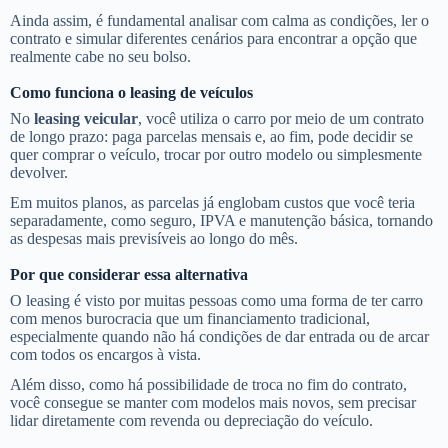
Ainda assim, é fundamental analisar com calma as condições, ler o
contrato e simular diferentes cenários para encontrar a opção que
realmente cabe no seu bolso.
Como funciona o leasing de veículos
No
leasing veicular
, você utiliza o carro por meio de um contrato
de longo prazo: paga parcelas mensais e, ao fim, pode decidir se
quer comprar o veículo, trocar por outro modelo ou simplesmente
devolver.
Em muitos planos, as parcelas já englobam custos que você teria
separadamente, como seguro, IPVA e manutenção básica, tornando
as despesas mais previsíveis ao longo do mês.
Por que considerar essa alternativa
O leasing é visto por muitas pessoas como uma forma de ter carro
com menos burocracia que um financiamento tradicional,
especialmente quando não há condições de dar entrada ou de arcar
com todos os encargos à vista.
Além disso, como há possibilidade de troca no fim do contrato,
você consegue se manter com modelos mais novos, sem precisar
lidar diretamente com revenda ou depreciação do veículo.