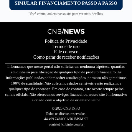
SIMULAR FINANCIAMENTO PASSO A PASSO
Você continuará em nosso site para ver mais detalhes
Política de Privacidade
Termos de uso
Fale conosco
Como parar de receber notificações
Informamos que nosso portal não solicita, em nenhuma hipótese, quantias
em dinheiro para liberação de qualquer tipo de produto financeiro. As
informações publicadas podem sofrer atualizações, portanto não garantimos
100% de atualidade. Não coletamos dados sensíveis e não realizamos
qualquer tipo de cobrança. Em caso de contato, este ocorre sempre pelos
canais oficiais. Não oferecemos serviços financeiros; nosso site é informativo
e criado com o objetivo de orientar o leitor.
© 2025 CNB INFO
Todos os direitos reservados.
44.499.748/0001-56 IMSMKT
contato@cnbinfo.com.br