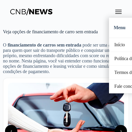
Menu
Veja opções de financiamento de carro sem entrada
Início
O
financiamento de carros sem entrada
pode ser uma alternativa
para quem quer sair do transporte público e conquistar um veículo
próprio, mesmo enfrentando dificuldades com score ou restrições
Política 
no nome. Nesta página, você vai entender como funcionam as
opções de financiamento e leasing veicular e como simular as
condições de pagamento.
Termos d
Fale con
‹
›