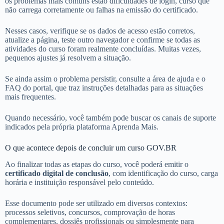
os problemas mais comuns estão dificuldades de login, curso que
não carrega corretamente ou falhas na emissão do certificado.
Nesses casos, verifique se os dados de acesso estão corretos,
atualize a página, teste outro navegador e confirme se todas as
atividades do curso foram realmente concluídas. Muitas vezes,
pequenos ajustes já resolvem a situação.
Se ainda assim o problema persistir, consulte a área de ajuda e o
FAQ do portal, que traz instruções detalhadas para as situações
mais frequentes.
Quando necessário, você também pode buscar os canais de suporte
indicados pela própria plataforma Aprenda Mais.
O que acontece depois de concluir um curso GOV.BR
Ao finalizar todas as etapas do curso, você poderá emitir o
certificado digital de conclusão
, com identificação do curso, carga
horária e instituição responsável pelo conteúdo.
Esse documento pode ser utilizado em diversos contextos:
processos seletivos, concursos, comprovação de horas
complementares, dossiês profissionais ou simplesmente para