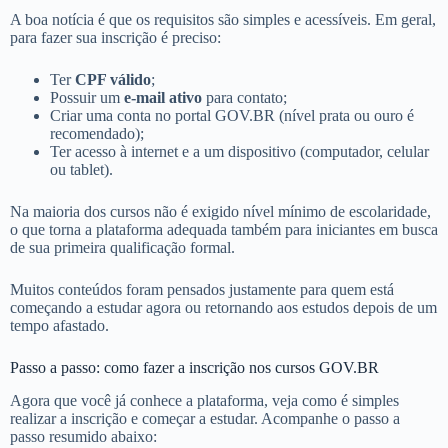
A boa notícia é que os requisitos são simples e acessíveis. Em geral,
para fazer sua inscrição é preciso:
Ter
CPF válido
;
Possuir um
e-mail ativo
para contato;
Criar uma conta no portal GOV.BR (nível prata ou ouro é
recomendado);
Ter acesso à internet e a um dispositivo (computador, celular
ou tablet).
Na maioria dos cursos não é exigido nível mínimo de escolaridade,
o que torna a plataforma adequada também para iniciantes em busca
de sua primeira qualificação formal.
Muitos conteúdos foram pensados justamente para quem está
começando a estudar agora ou retornando aos estudos depois de um
tempo afastado.
Passo a passo: como fazer a inscrição nos cursos GOV.BR
Agora que você já conhece a plataforma, veja como é simples
realizar a inscrição e começar a estudar. Acompanhe o passo a
passo resumido abaixo: