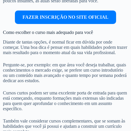
poucos instantes, as aulas serão liberadas para você.
FAZER INSCRIÇÃO NO SITE OFICIAL
Como escolher o curso mais adequado para você
Diante de tantas opções, é normal ficar em dúvida por onde
começar. Uma boa dica é pensar em quais habilidades podem trazer
mais resultado para o momento atual da sua vida profissional.
Pergunte-se, por exemplo: em que área você deseja trabalhar, quais
conhecimentos o mercado exige, se prefere um curso introdutório
ou um conteúdo mais avançado e quanto tempo por semana poderá
dedicar aos estudos.
Cursos curtos podem ser uma excelente porta de entrada para quem
está começando, enquanto formações mais extensas são indicadas
para quem quer aprofundar o conhecimento em um assunto
específico.
Também vale considerar cursos complementares, que se somam às
habilidades que você já possui e ajudam a construir um currículo