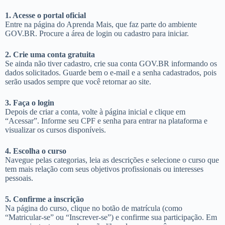
1. Acesse o portal oficial
Entre na página do Aprenda Mais, que faz parte do ambiente
GOV.BR. Procure a área de login ou cadastro para iniciar.
2. Crie uma conta gratuita
Se ainda não tiver cadastro, crie sua conta GOV.BR informando os
dados solicitados. Guarde bem o e-mail e a senha cadastrados, pois
serão usados sempre que você retornar ao site.
3. Faça o login
Depois de criar a conta, volte à página inicial e clique em
“Acessar”. Informe seu CPF e senha para entrar na plataforma e
visualizar os cursos disponíveis.
4. Escolha o curso
Navegue pelas categorias, leia as descrições e selecione o curso que
tem mais relação com seus objetivos profissionais ou interesses
pessoais.
5. Confirme a inscrição
Na página do curso, clique no botão de matrícula (como
“Matricular-se” ou “Inscrever-se”) e confirme sua participação. Em