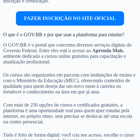
inscrição e certificação.
FAZER INSCRIÇÃO NO SITE OFICIAL
O que é o GOV.BR e por que usar a plataforma para estudar?
O GOV.BR é o portal que concentra diversos serviços digitais do
Governo Federal. Entre eles está o acesso ao
Aprenda Mais
,
ambiente dedicado a cursos online gratuitos para capacitação e
atualização profissional.
Os cursos são organizados em parceria com instituições de ensino e
com o Ministério da Educação (MEC), oferecendo conteúdos de
qualidade para quem deseja dar um novo rumo à carreira ou
fortalecer o conhecimento na área em que já atua.
Com mais de 250 opções de cursos e certificados gratuitos, a
plataforma é uma oportunidade real para quem quer estudar pela
internet, no próprio ritmo, sem precisar se deslocar até uma escola
ou centro presencial.
Tudo é feito de forma digital: você cria seu acesso, escolhe o curso