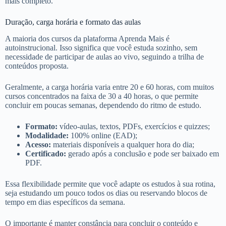
mais completo.
Duração, carga horária e formato das aulas
A maioria dos cursos da plataforma Aprenda Mais é
autoinstrucional. Isso significa que você estuda sozinho, sem
necessidade de participar de aulas ao vivo, seguindo a trilha de
conteúdos proposta.
Geralmente, a carga horária varia entre 20 e 60 horas, com muitos
cursos concentrados na faixa de 30 a 40 horas, o que permite
concluir em poucas semanas, dependendo do ritmo de estudo.
Formato:
vídeo-aulas, textos, PDFs, exercícios e quizzes;
Modalidade:
100% online (EAD);
Acesso:
materiais disponíveis a qualquer hora do dia;
Certificado:
gerado após a conclusão e pode ser baixado em
PDF.
Essa flexibilidade permite que você adapte os estudos à sua rotina,
seja estudando um pouco todos os dias ou reservando blocos de
tempo em dias específicos da semana.
O importante é manter constância para concluir o conteúdo e