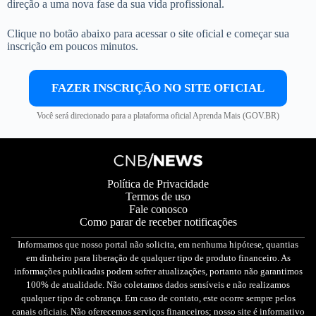
direção a uma nova fase da sua vida profissional.
Clique no botão abaixo para acessar o site oficial e começar sua
inscrição em poucos minutos.
FAZER INSCRIÇÃO NO SITE OFICIAL
Você será direcionado para a plataforma oficial Aprenda Mais (GOV.BR)
Política de Privacidade
Termos de uso
Fale conosco
Como parar de receber notificações
Informamos que nosso portal não solicita, em nenhuma hipótese, quantias
em dinheiro para liberação de qualquer tipo de produto financeiro. As
informações publicadas podem sofrer atualizações, portanto não garantimos
100% de atualidade. Não coletamos dados sensíveis e não realizamos
qualquer tipo de cobrança. Em caso de contato, este ocorre sempre pelos
canais oficiais. Não oferecemos serviços financeiros; nosso site é informativo