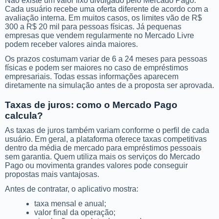
Não existe um valor fixo divulgado pelo Mercado Pago.
Cada usuário recebe uma oferta diferente de acordo com a
avaliação interna. Em muitos casos, os limites vão de R$
300 a R$ 20 mil para pessoas físicas. Já pequenas
empresas que vendem regularmente no Mercado Livre
podem receber valores ainda maiores.
Os prazos costumam variar de 6 a 24 meses para pessoas
físicas e podem ser maiores no caso de empréstimos
empresariais. Todas essas informações aparecem
diretamente na simulação antes de a proposta ser aprovada.
Taxas de juros: como o Mercado Pago
calcula?
As taxas de juros também variam conforme o perfil de cada
usuário. Em geral, a plataforma oferece taxas competitivas
dentro da média de mercado para empréstimos pessoais
sem garantia. Quem utiliza mais os serviços do Mercado
Pago ou movimenta grandes valores pode conseguir
propostas mais vantajosas.
Antes de contratar, o aplicativo mostra:
taxa mensal e anual;
valor final da operação;