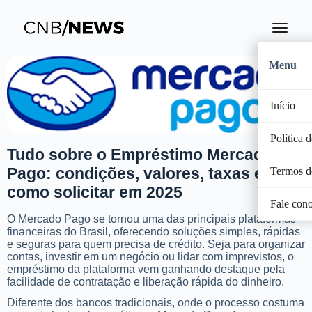
Menu
Início
Política 
Tudo sobre o Empréstimo Mercado
Pago: condições, valores, taxas e
Termos d
como solicitar em 2025
Fale con
O Mercado Pago se tornou uma das principais plataformas
financeiras do Brasil, oferecendo soluções simples, rápidas
e seguras para quem precisa de crédito. Seja para organizar
contas, investir em um negócio ou lidar com imprevistos, o
empréstimo da plataforma vem ganhando destaque pela
facilidade de contratação e liberação rápida do dinheiro.
Diferente dos bancos tradicionais, onde o processo costuma