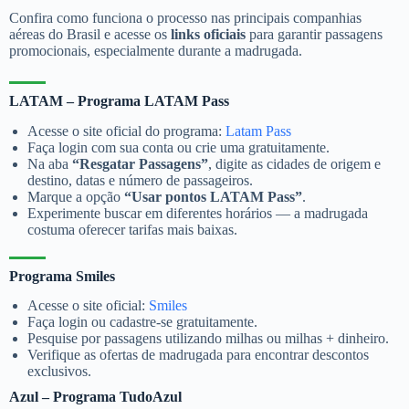
Confira como funciona o processo nas principais companhias
aéreas do Brasil e acesse os
links oficiais
para garantir passagens
promocionais, especialmente durante a madrugada.
LATAM – Programa LATAM Pass
Acesse o site oficial do programa:
Latam Pass
Faça login com sua conta ou crie uma gratuitamente.
Na aba
“Resgatar Passagens”
, digite as cidades de origem e
destino, datas e número de passageiros.
Marque a opção
“Usar pontos LATAM Pass”
.
Experimente buscar em diferentes horários — a madrugada
costuma oferecer tarifas mais baixas.
Programa Smiles
Acesse o site oficial:
Smiles
Faça login ou cadastre-se gratuitamente.
Pesquise por passagens utilizando milhas ou milhas + dinheiro.
Verifique as ofertas de madrugada para encontrar descontos
exclusivos.
Azul – Programa TudoAzul