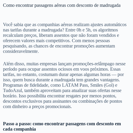
Como encontrar passagens aéreas com desconto de madrugada
Você sabia que as companhias aéreas realizam ajustes automáticos
nas tarifas durante a madrugada? Entre 0h e 5h, os algoritmos
recalculam preços, liberam assentos que não foram vendidos e
oferecem valores mais competitivos. Com menos pessoas
pesquisando, as chances de encontrar promoções aumentam
consideravelmente.
Além disso, muitas empresas lançam promoções-relâmpago nesse
período para ocupar assentos ociosos em voos próximos. Essas
tarifas, no entanto, costumam durar apenas algumas horas — por
isso, quem busca durante a madrugada tem grandes vantagens.
Programas de fidelidade, como LATAM Pass, Smiles (Gol) e
TudoAzul, também aproveitam para atualizar suas ofertas nesse
horário. Isso possibilita encontrar resgates por menos pontos,
descontos exclusivos para assinantes ou combinações de pontos
com dinheiro a preços promocionais.
Passo a passo: como encontrar passagens com desconto em
cada companhia