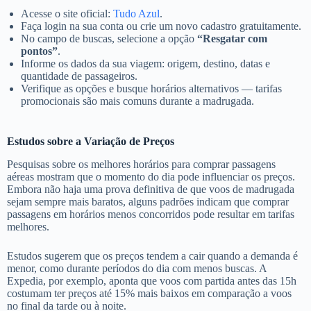
Acesse o site oficial:
Tudo Azul
.
Faça login na sua conta ou crie um novo cadastro gratuitamente.
No campo de buscas, selecione a opção
“Resgatar com
pontos”
.
Informe os dados da sua viagem: origem, destino, datas e
quantidade de passageiros.
Verifique as opções e busque horários alternativos — tarifas
promocionais são mais comuns durante a madrugada.
Estudos sobre a Variação de Preços
Pesquisas sobre os melhores horários para comprar passagens
aéreas mostram que o momento do dia pode influenciar os preços.
Embora não haja uma prova definitiva de que voos de madrugada
sejam sempre mais baratos, alguns padrões indicam que comprar
passagens em horários menos concorridos pode resultar em tarifas
melhores.
Estudos sugerem que os preços tendem a cair quando a demanda é
menor, como durante períodos do dia com menos buscas. A
Expedia, por exemplo, aponta que voos com partida antes das 15h
costumam ter preços até 15% mais baixos em comparação a voos
no final da tarde ou à noite.