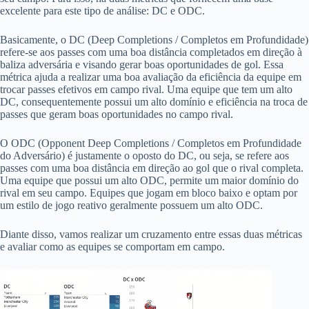
excelente para este tipo de análise: DC e ODC.
Basicamente, o DC (Deep Completions / Completos em Profundidade)
refere-se aos passes com uma boa distância completados em direção à
baliza adversária e visando gerar boas oportunidades de gol. Essa
métrica ajuda a realizar uma boa avaliação da eficiência da equipe em
trocar passes efetivos em campo rival. Uma equipe que tem um alto
DC, consequentemente possui um alto domínio e eficiência na troca de
passes que geram boas oportunidades no campo rival.
O ODC (Opponent Deep Completions / Completos em Profundidade
do Adversário) é justamente o oposto do DC, ou seja, se refere aos
passes com uma boa distância em direção ao gol que o rival completa.
Uma equipe que possui um alto ODC, permite um maior domínio do
rival em seu campo. Equipes que jogam em bloco baixo e optam por
um estilo de jogo reativo geralmente possuem um alto ODC.
Diante disso, vamos realizar um cruzamento entre essas duas métricas
e avaliar como as equipes se comportam em campo.