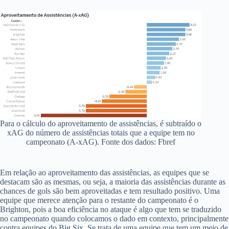
Para o cálculo do aproveitamento de assistências, é subtraído o
xAG do número de assistências totais que a equipe tem no
campeonato (A-xAG). Fonte dos dados: Fbref
Em relação ao aproveitamento das assistências, as equipes que se
destacam são as mesmas, ou seja, a maioria das assistências durante as
chances de gols são bem aproveitadas e tem resultado positivo.
Uma
equipe que merece atenção para o restante do campeonato é o
Brighton, pois a boa eficiência no ataque é algo que tem se traduzido
no campeonato quando colocamos o dado em contexto, principalmente
contra equipes do Big Six. Se trata de uma equipe que tem um meio de