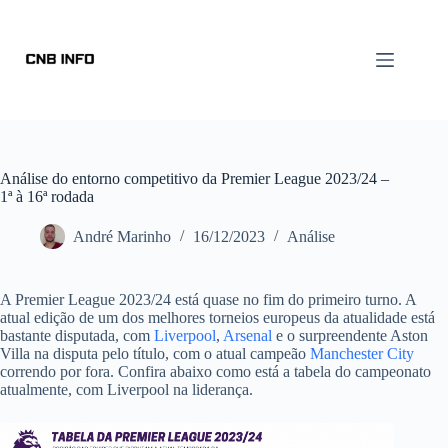
Análise do entorno competitivo da Premier League 2023/24 –
1ª à 16ª rodada
André Marinho
16/12/2023
Análise
A Premier League 2023/24 está quase no fim do primeiro turno. A
atual edição de um dos melhores torneios europeus da atualidade está
bastante disputada, com
Liverpool
,
Arsenal
e o surpreendente Aston
Villa na disputa pelo título, com o atual campeão
Manchester City
correndo por fora. Confira abaixo como está a tabela do campeonato
atualmente, com Liverpool na liderança.