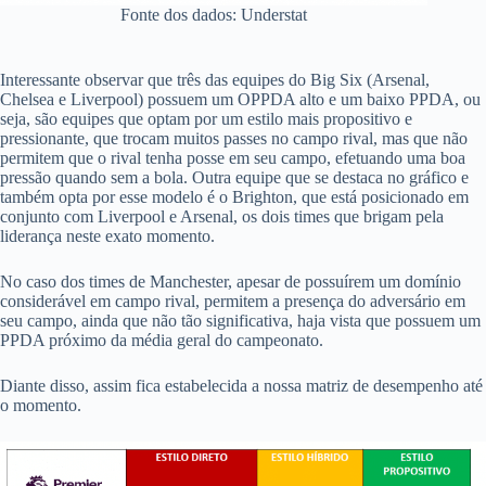
Fonte dos dados: Understat
Interessante observar que três das equipes do Big Six (Arsenal,
Chelsea e Liverpool) possuem um OPPDA alto e um baixo PPDA, ou
seja, são equipes que optam por um estilo mais propositivo e
pressionante, que trocam muitos passes no campo rival, mas que não
permitem que o rival tenha posse em seu campo, efetuando uma boa
pressão quando sem a bola. Outra equipe que se destaca no gráfico e
também opta por esse modelo é o Brighton, que está posicionado em
conjunto com Liverpool e Arsenal, os dois times que brigam pela
liderança neste exato momento.
No caso dos times de Manchester, apesar de possuírem um domínio
considerável em campo rival, permitem a presença do adversário em
seu campo, ainda que não tão significativa, haja vista que possuem um
PPDA próximo da média geral do campeonato.
Diante disso, assim fica estabelecida a nossa matriz de desempenho até
o momento.