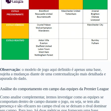
Observação
: o modelo de jogo aqui definido é apenas uma base,
sujeita a mudanças diante de uma contextualização mais detalhada e
apurada do dado.
Análise do comportamento em campo das equipes da Premier League
Como analise complementar, iremos investigar como as equipes se
comportam dentro de campo durante o jogo, ou seja, se tem alta
presença e são eficazes no campo rival ou se deixam o rival dominar
seu campo. Para isso, há duas métricas que fornecem uma base