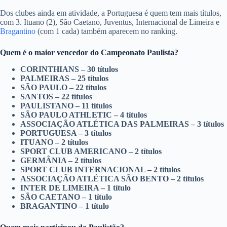
Dos clubes ainda em atividade, a Portuguesa é quem tem mais títulos,
com 3. Ituano (2), São Caetano, Juventus, Internacional de Limeira e
Bragantino
(com 1 cada) também aparecem no ranking.
Quem é o maior vencedor do Campeonato Paulista?
CORINTHIANS – 30 títulos
PALMEIRAS – 25 títulos
SÃO PAULO – 22 títulos
SANTOS – 22 títulos
PAULISTANO – 11 títulos
SÃO PAULO ATHLETIC – 4 títulos
ASSOCIAÇÃO ATLÉTICA DAS PALMEIRAS – 3 títulos
PORTUGUESA – 3 títulos
ITUANO – 2 títulos
SPORT CLUB AMERICANO – 2 títulos
GERMÂNIA – 2 títulos
SPORT CLUB INTERNACIONAL – 2 títulos
ASSOCIAÇÃO ATLÉTICA SÃO BENTO – 2 títulos
INTER DE LIMEIRA – 1 título
SÃO CAETANO – 1 título
BRAGANTINO – 1 título