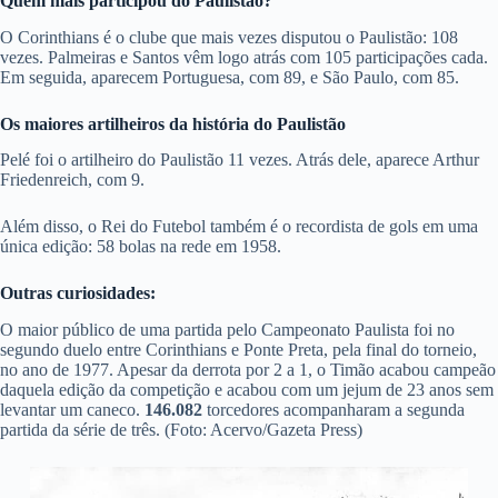
Quem mais participou do Paulistão?
O Corinthians é o clube que mais vezes disputou o Paulistão: 108
vezes. Palmeiras e Santos vêm logo atrás com 105 participações cada.
Em seguida, aparecem Portuguesa, com 89, e São Paulo, com 85.
Os maiores artilheiros da história do Paulistão
Pelé foi o artilheiro do Paulistão 11 vezes. Atrás dele, aparece Arthur
Friedenreich, com 9.
Além disso, o Rei do Futebol também é o recordista de gols em uma
única edição: 58 bolas na rede em 1958.
Outras curiosidades:
O maior público de uma partida pelo Campeonato Paulista foi no
segundo duelo entre Corinthians e Ponte Preta, pela final do torneio,
no ano de 1977. Apesar da derrota por 2 a 1, o Timão acabou campeão
daquela edição da competição e acabou com um jejum de 23 anos sem
levantar um caneco.
146.082
torcedores acompanharam a segunda
partida da série de três. (Foto: Acervo/Gazeta Press)