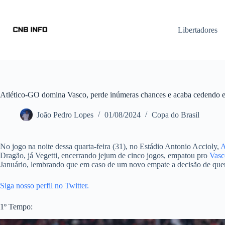
Libertadores
Atlético-GO domina Vasco, perde inúmeras chances e acaba cedendo e
João Pedro Lopes
01/08/2024
Copa do Brasil
No jogo na noite dessa quarta-feira (31), no Estádio Antonio Accioly,
A
Dragão, já Vegetti, encerrando jejum de cinco jogos, empatou pro
Vasc
Januário, lembrando que em caso de um novo empate a decisão de quem i
Siga nosso perfil no Twitter.
1º Tempo: