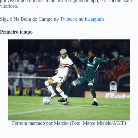
gol veio logo com dois minutos do segundo tempo, e o Tricolor saiu
vitorioso.
Siga o Na Beira do Campo no
Twitter
e no
Instagram
Primeiro tempo
Ferreira marcado por Marcão (Foto: Marco Miatelo/AGIF)