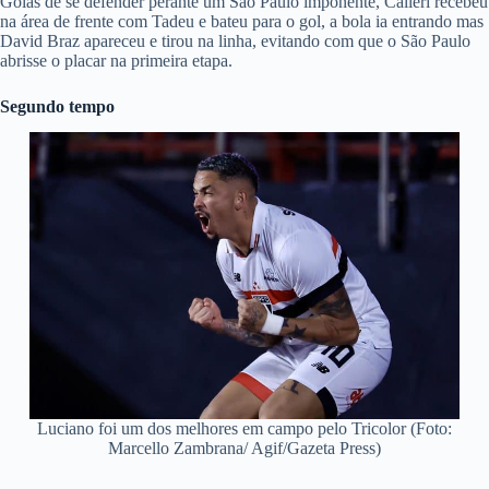
Goiás de se defender perante um São Paulo imponente, Calleri recebeu
na área de frente com Tadeu e bateu para o gol, a bola ia entrando mas
David Braz apareceu e tirou na linha, evitando com que o São Paulo
abrisse o placar na primeira etapa.
Segundo tempo
Luciano foi um dos melhores em campo pelo Tricolor (Foto:
Marcello Zambrana/ Agif/Gazeta Press)