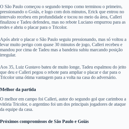
O São Paulo começou o segundo tempo como terminou o primeiro,
pressionando o Goiás, e logo com dois minutos, Erick que entrou no
intervalo recebeu em profundidade e tocou no meio da área, Calleri
finalizou e Tadeu defendeu, mas no rebote Luciano empurrou para as
redes e abriu o placar para o Tricolor.
Após abrir o placar o São Paulo seguiu pressionando, mas só voltou a
levar muito perigo com quase 30 minutos de jogo, Calleri recebeu e
mandou por cima de Tadeu mas a bandeira subiu marcando posição
irregular.
Aos 35, Luiz Gustavo bateu de muito longe, Tadeu espalmou do jeito
que deu e Calleri pegou o rebote para ampliar o placar e dar para o
Tricolor uma ótima vantagem para a volta na casa do adversário.
Melhor da partida
O melhor em campo foi Calleri, autor do segundo gol que carimbou a
vitória Tricolor, o argentino foi um dos principais jogadores de ataque
da equipe da casa.
Próximos compromissos de São Paulo e Goiás