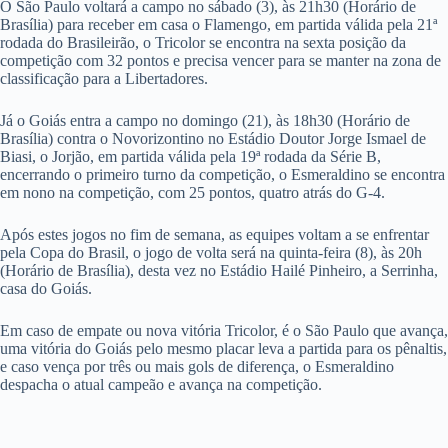
O São Paulo voltará a campo no sábado (3), às 21h30 (Horário de
Brasília) para receber em casa o Flamengo, em partida válida pela 21ª
rodada do Brasileirão, o Tricolor se encontra na sexta posição da
competição com 32 pontos e precisa vencer para se manter na zona de
classificação para a Libertadores.
Já o Goiás entra a campo no domingo (21), às 18h30 (Horário de
Brasília) contra o Novorizontino no Estádio Doutor Jorge Ismael de
Biasi, o Jorjão, em partida válida pela 19ª rodada da Série B,
encerrando o primeiro turno da competição, o Esmeraldino se encontra
em nono na competição, com 25 pontos, quatro atrás do G-4.
Após estes jogos no fim de semana, as equipes voltam a se enfrentar
pela Copa do Brasil, o jogo de volta será na quinta-feira (8), às 20h
(Horário de Brasília), desta vez no Estádio Hailé Pinheiro, a Serrinha,
casa do Goiás.
Em caso de empate ou nova vitória Tricolor, é o São Paulo que avança,
uma vitória do Goiás pelo mesmo placar leva a partida para os pênaltis,
e caso vença por três ou mais gols de diferença, o Esmeraldino
despacha o atual campeão e avança na competição.