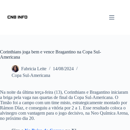
Corinthians joga bem e vence Bragantino na Copa Sul-
Americana
Fabricia Leite
14/08/2024
Copa Sul-Americana
Na noite da última terça-feira (13), Corinthians e Bragantino iniciaram
a briga pela vaga nas quartas de final da Copa Sul-Americana. O
Timão foi a campo com um time misto, estrategicamente montado por
Rámon Díaz, e conseguiu a vitória por 2 a 1. Esse resultado coloca o
alvinegro com vantagem para o jogo decisivo, na Neo Química Arena,
no próximo dia 20.