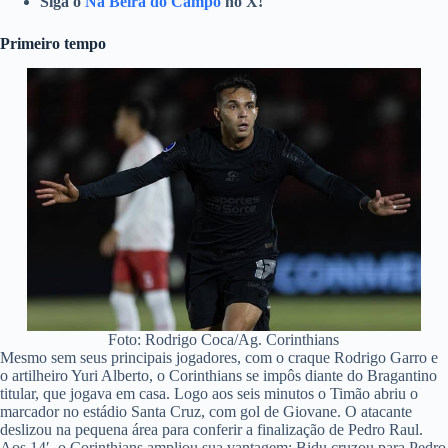
Siga o
Na Beira do Campo
no X!
Primeiro tempo
Foto: Rodrigo Coca/Ag. Corinthians
Mesmo sem seus principais jogadores, com o craque Rodrigo Garro e
o artilheiro Yuri Alberto, o Corinthians se impôs diante do Bragantino
titular, que jogava em casa. Logo aos seis minutos o Timão abriu o
marcador no estádio Santa Cruz, com gol de Giovane. O atacante
deslizou na pequena área para conferir a finalização de Pedro Raul.
Aos 14′, o Corinthians ampliou sua vantagem: Bidu cruzou para Pedro