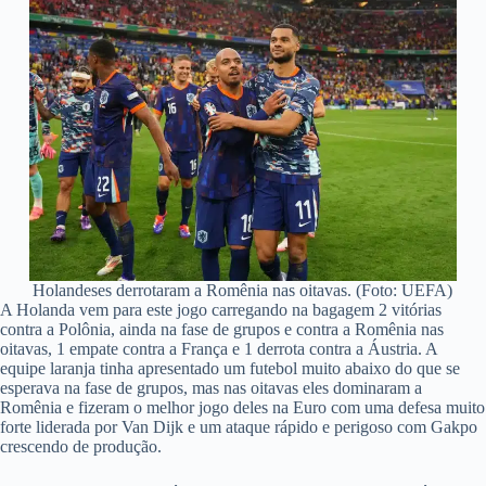
Holandeses derrotaram a Romênia nas oitavas. (Foto: UEFA)
A Holanda vem para este jogo carregando na bagagem 2 vitórias
contra a Polônia, ainda na fase de grupos e contra a Romênia nas
oitavas, 1 empate contra a França e 1 derrota contra a Áustria. A
equipe laranja tinha apresentado um futebol muito abaixo do que se
esperava na fase de grupos, mas nas oitavas eles dominaram a
Romênia e fizeram o melhor jogo deles na Euro com uma defesa muito
forte liderada por Van Dijk e um ataque rápido e perigoso com Gakpo
crescendo de produção.