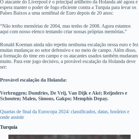
O atacante do Liverpool é o principal artilheiro da Holanda até agora e
espera manter o poder de fogo eficiente contra a Turquia para levar os
Países Baixos a uma semifinal de Euro depois de 20 anos:
“Não tenho memórias de 2004, mas tenho de 2008. Agora estamos
aqui com nosso elenco tentando criar nossas próprias memórias.”
Ronald Koeman ainda não repetiu nenhuma escalação nessa euro e fez
muitas mudanças no setor defensivo e no meio de campo. Além disso,
a formação do time em campo e os atacantes usados também mudaram
muito. Para este jogo decisivo, a provável escalação da Holanda deve
ser:
Provável escalação da Holanda:
Verbruggen; Dumfries, De Vrij, Van Dijk e Aké; Reijnders e
Schouten; Malen, Simons, Gakpo; Memphis Depay.
Quartas de final da Eurocopa 2024: classificados, datas, horários e
onde assistir
Turquia