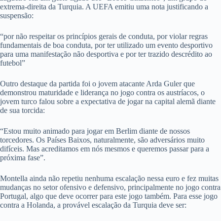
extrema-direita da Turquia. A UEFA emitiu uma nota justificando a
suspensão:
“por não respeitar os princípios gerais de conduta, por violar regras
fundamentais de boa conduta, por ter utilizado um evento desportivo
para uma manifestação não desportiva e por ter trazido descrédito ao
futebol”
Outro destaque da partida foi o jovem atacante Arda Guler que
demonstrou maturidade e liderança no jogo contra os austríacos, o
jovem turco falou sobre a expectativa de jogar na capital alemã diante
de sua torcida:
“Estou muito animado para jogar em Berlim diante de nossos
torcedores. Os Países Baixos, naturalmente, são adversários muito
difíceis. Mas acreditamos em nós mesmos e queremos passar para a
próxima fase”.
Montella ainda não repetiu nenhuma escalação nessa euro e fez muitas
mudanças no setor ofensivo e defensivo, principalmente no jogo contra
Portugal, algo que deve ocorrer para este jogo também. Para esse jogo
contra a Holanda, a provável escalação da Turquia deve ser: