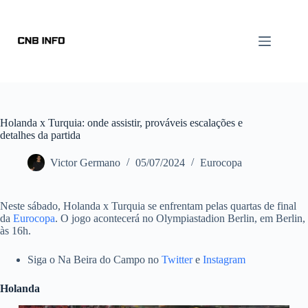
Holanda x Turquia: onde assistir, prováveis escalações e
detalhes da partida
Victor Germano
05/07/2024
Eurocopa
Neste sábado, Holanda x Turquia se enfrentam pelas quartas de final
da
Eurocopa
. O jogo acontecerá no Olympiastadion Berlin, em Berlin,
às 16h.
Siga o Na Beira do Campo no
Twitter
e
Instagram
Holanda