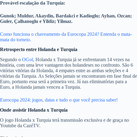
Provável escalação da Turquia:
Gunok; Muldur, Akaydin, Bardakci e Kadioglu; Ayhan, Ozcan;
Guler, Çalhanoglu e Yildiz; Yilmaz.
Como funciona o chaveamento da Eurocopa 2024? Entenda o mata-
mata do torneio.
Retrospecto entre Holanda
e Turquia
Segundo o
OGol
, Holanda x Turquia já se enfrentaram 14 vezes na
história, com uma leve vantagem dos holandeses no confronto. São 6
vitórias vitórias da Holanda, 4 empates entre as ambas seleções e 4
vitórias da Turquia. As Seleções jamais se encontraram em fase final de
Euro, portanto essa será a primeira vez. Já nas eliminatórias para a
Euro, a Holanda jamais venceu a Turquia.
Eurocopa 2024: jogos, datas e tudo o que você precisa saber!
Onde assistir Holanda x Turquia
O jogo Holanda x Turquia terá transmissão exclusiva e de graça no
Youtube da CazéTV.