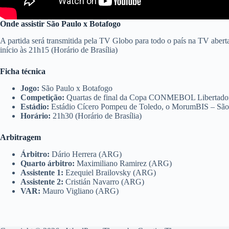
Onde assistir São Paulo x Botafogo
A partida será transmitida pela TV Globo para todo o país na TV abert
início às 21h15 (Horário de Brasília)
Ficha técnica
Jogo:
São Paulo x Botafogo
Competição:
Quartas de final da Copa CONMEBOL Libertad
Estádio:
Estádio Cícero Pompeu de Toledo, o MorumBIS – São
Horário:
21h30 (Horário de Brasília)
Arbitragem
Árbitro:
Dário Herrera (ARG)
Quarto árbitro:
Maximiliano Ramirez (ARG)
Assistente 1:
Ezequiel Brailovsky (ARG)
Assistente 2:
Cristián Navarro (ARG)
VAR:
Mauro Vigliano (ARG)