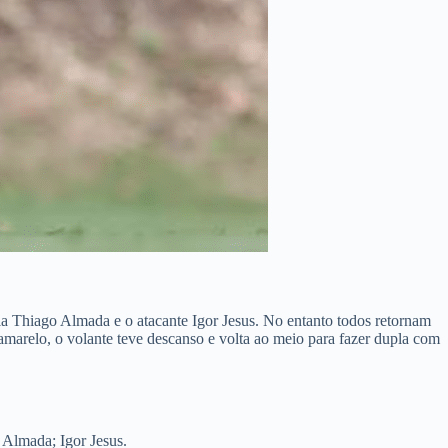
meia Thiago Almada e o atacante Igor Jesus. No entanto todos retornam
amarelo, o volante teve descanso e volta ao meio para fazer dupla com
 Almada; Igor Jesus.