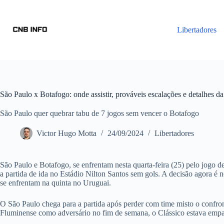
Libertadores
São Paulo x Botafogo: onde assistir, prováveis escalações e detalhes da
São Paulo quer quebrar tabu de 7 jogos sem vencer o Botafogo
Victor Hugo Motta
24/09/2024
Libertadores
São Paulo e Botafogo, se enfrentam nesta quarta-feira (25) pelo jogo de
a partida de ida no Estádio Nilton Santos sem gols. A decisão agora é
se enfrentam na quinta no Uruguai.
O São Paulo chega para a partida após perder com time misto o confront
Fluminense como adversário no fim de semana, o Clássico estava empat