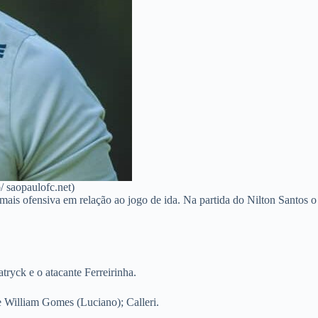
/ saopaulofc.net)
mais ofensiva em relação ao jogo de ida. Na partida do Nilton Santos o
tryck e o atacante Ferreirinha.
e William Gomes (Luciano); Calleri.