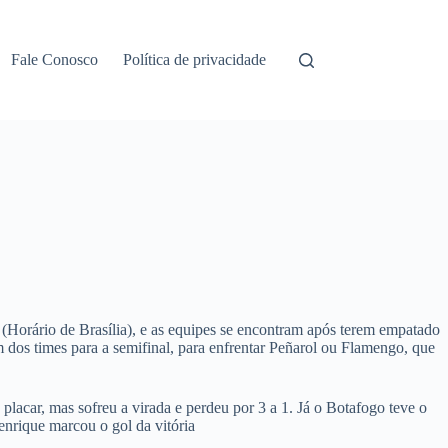
Fale Conosco
Política de privacidade
9h (Horário de Brasília), e as equipes se encontram após terem empatado
 dos times para a semifinal, para enfrentar Peñarol ou Flamengo, que
placar, mas sofreu a virada e perdeu por 3 a 1. Já o Botafogo teve o
nrique marcou o gol da vitória