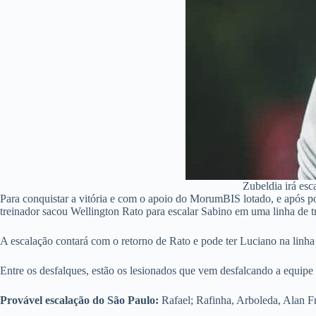
Zubeldia irá esc
Para conquistar a vitória e com o apoio do MorumBIS lotado, e após po
treinador sacou Wellington Rato para escalar Sabino em uma linha de trê
A escalação contará com o retorno de Rato e pode ter Luciano na linha d
Entre os desfalques, estão os lesionados que vem desfalcando a equipe n
Provável escalação do São Paulo:
Rafael; Rafinha, Arboleda, Alan F