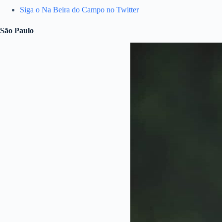
Siga o Na Beira do Campo no Twitter
São Paulo