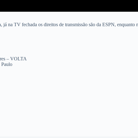
a, já na TV fechada os direitos de transmissão são da ESPN, enquanto 
ores – VOLTA
 Paulo