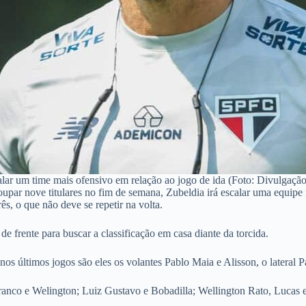
alar um time mais ofensivo em relação ao jogo de ida (Foto: Divulgação
upar nove titulares no fim de semana, Zubeldia irá escalar uma equipe 
s, o que não deve se repetir na volta.
e frente para buscar a classificação em casa diante da torcida.
os últimos jogos são eles os volantes Pablo Maia e Alisson, o lateral Pa
ranco e Welington; Luiz Gustavo e Bobadilla; Wellington Rato, Lucas 