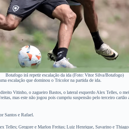
Botafogo irá repetir escalação da ida (Foto: Vitor Silva/Botafogo)
sma escalação que dominou o Tricolor na partida de ida.
l direito Vitinho, o zagueiro Bastos, o lateral esquerdo Alex Telles, o 
eitas, mas este não jogou pois cumpriu suspensão pelo terceiro cartão 
or Santos e Rafael.
lex Telles; Gregore e Marlon Freitas; Luiz Henrique, Savarino e Thiago