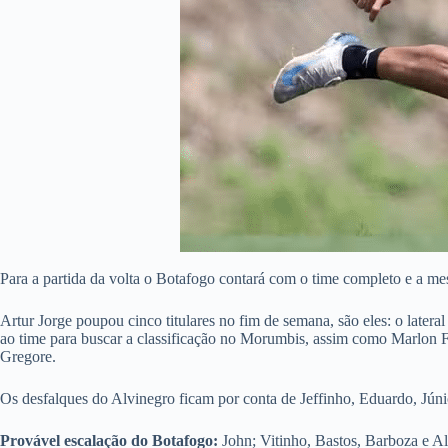
Para a partida da volta o Botafogo contará com o time completo e a me
Artur Jorge poupou cinco titulares no fim de semana, são eles: o latera
ao time para buscar a classificação no Morumbis, assim como Marlon Fr
Gregore.
Os desfalques do Alvinegro ficam por conta de Jeffinho, Eduardo, Júni
Provável escalação do Botafogo:
John; Vitinho, Bastos, Barboza e A