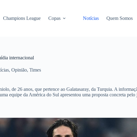
Champions League
Copas
Notícias
Quem Somos
ídia internacional
ícias
,
Opinião
,
Times
olo, de 26 anos, que pertence ao Galatasaray, da Turquia. A informação 
uma equipe da América do Sul apresentou uma proposta concreta pelo joga