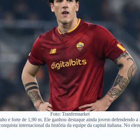
Foto: Tranfermarket
 alto e forte de 1,90 m. Ele ganhou destaque ainda jovem defendendo a 
nquista internacional da história da equipe da capital italiana. No elen