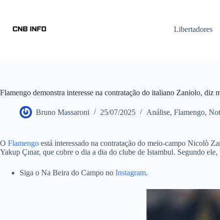
Libertadores
Flamengo demonstra interesse na contratação do italiano Zaniolo, diz m
Bruno Massaroni
25/07/2025
Análise
,
Flamengo
,
Not
O
Flamengo
está interessado na contratação do meio-campo Nicolò Zani
Yakup Çınar, que cobre o dia a dia do clube de Istambul. Segundo ele, 
Siga o Na Beira do Campo no
Instagram
.