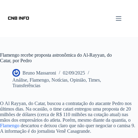
Flamengo recebe proposta astronômica do Al-Rayyan, do
Catar, por Pedro
Bruno Massaroni
02/09/2025
Análise
,
Flamengo
,
Notícias
,
Opinião
,
Times
,
Transferências
O Al Rayyan, do Catar, buscou a contratação do atacante Pedro nos
últimos dias. Na ocasião, o time catari entregou uma proposta de 20
milhões de dólares (cerca de R$ 110 milhões na cotação atual) nas
mãos dos empresários do atleta. Porém, mesmo diante da quantia, o
Flamengo
descartou e deixou claro que não quer negociar o camisa 9.
A informação é do jornalista Venê Casagrande.