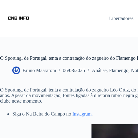
Libertadores
O Sporting, de Portugal, tenta a contratação do zagueiro do Flamengo 
Bruno Massaroni
06/08/2025
Análise
,
Flamengo
,
Not
O Sporting, de Portugal, tenta a contratação do zagueiro Léo Ortiz, do
anos. Apesar da movimentação, fontes ligadas à diretoria rubro-negra 
clube neste momento.
Siga o Na Beira do Campo no
Instagram
.