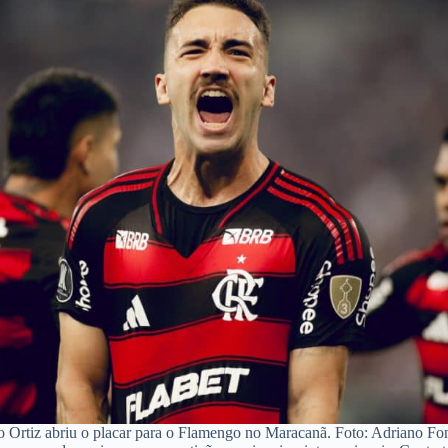
 Ortiz abriu o placar para o Flamengo no Maracanã. Foto: Adriano Fo