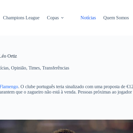
Champions League
Copas
Notícias
Quem Somos
Léo Ortiz
ícias
,
Opinião
,
Times
,
Transferências
Flamengo
. O clube português teria sinalizado com uma proposta de €
garantem que o zagueiro não está à venda. Pessoas próximas ao jogador