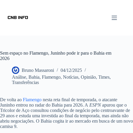
Sem espaço no Flamengo, Juninho pode ir para o Bahia em
2026
Bruno Massaroni
04/12/2025
Análise
,
Bahia
,
Flamengo
,
Notícias
,
Opinião
,
Times
,
Transferências
De volta ao
Flamengo
nesta reta final de temporada, o atacante
Juninho entrou no radar do Bahia para 2026. A
ESPN
apurou que o
Tricolor de Aço consultou condições de negócio pelo centroavante de
29 anos e estuda uma investida ao final da temporada, mas ainda não
abriu negociações. O Bahia cogita ir ao mercado em busca de um novo
camisa 9.