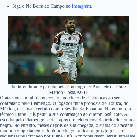
Siga o Na Beira do Campo no
Instagram
.
Juninho durante partida pelo flamengo no Brasileiro – Foto:
Marlon Costa/AGIF
O atacante Juninho começou o ano cheio de esperanças ao ser
contratado pelo Flamengo. O jogador tinha proposta do Toluca, do
México, e estava acertado com o Sevilla, da Espanha. No entanto, o
técnico Filipe Luís pediu a sua contratação ao diretor José Boto. A
escolha pelo Flamengo se deu após um telefonema do treinador rubro-
negro. No entanto, meses depois de sua chegada, o status do atacante
mudou completamente. Juninho chegou a ficar alguns jogos sem
sequer ser relacionado por Filipe Luís. Por conta disso, atraiu interesse