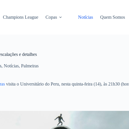
Champions League
Copas
Notícias
Quem Somos
escalações e detalhes
s
,
Notícias
,
Palmeiras
ras
visita o Universitário do Peru, nesta quinta-feira (14), às 21h30 (