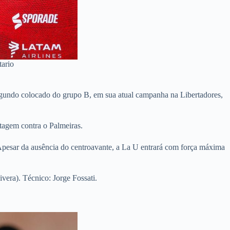
ario
segundo colocado do grupo B, em sua atual campanha na Libertadores,
tagem contra o Palmeiras.
Apesar da ausência do centroavante, a La U entrará com força máxima
ivera).
Técnico: Jorge Fossati.