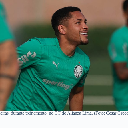
eiras, durante treinamento, no CT do Alianza Lima. (Foto: Cesar Grec