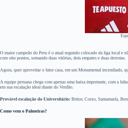
Equ
O maior campeão do Peru é o atual segundo colocado da liga local e n
com oito pontos, somando duas vitórias, dois empates e duas derrotas.
Agora, quer aproveitar o fator casa, em um Monumental incendiado, que
A equipe peruana chega com apenas uma baixa importante, com a falta 
em sua escalação ideal diante do Verdão.
Provável escalação do Universitário:
Britos; Corzo, Santamaría, Ben
Como vem o Palmeiras?