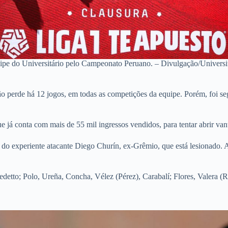
ipe do Universitário pelo Campeonato Peruano. – Divulgação/Universit
ão perde há 12 jogos, em todas as competições da equipe. Porém, foi 
 já conta com mais de 55 mil ingressos vendidos, para tentar abrir van
do experiente atacante Diego Churín, ex-Grêmio, que está lesionado. 
edetto; Polo, Ureña, Concha, Vélez (Pérez), Carabalí; Flores,
Valera (R