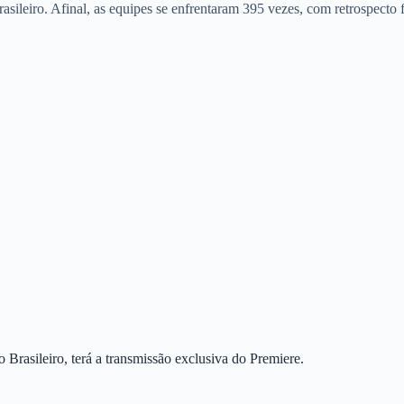
rasileiro. Afinal, as equipes se enfrentaram 395 vezes, com retrospect
rasileiro, terá a transmissão exclusiva do Premiere.