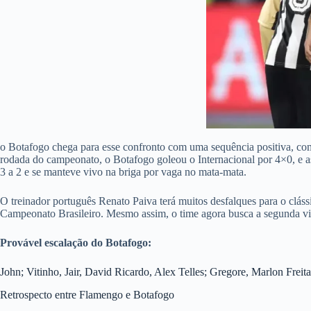
o Botafogo chega para esse confronto com uma sequência positiva, com
rodada do campeonato, o Botafogo goleou o Internacional por 4×0, e 
3 a 2 e se manteve vivo na briga por vaga no mata-mata.
O treinador português Renato Paiva terá muitos desfalques para o cláss
Campeonato Brasileiro. Mesmo assim, o time agora busca a segunda vi
Provável escalação do Botafogo:
John; Vitinho, Jair, David Ricardo, Alex Telles; Gregore, Marlon Freita
Retrospecto entre Flamengo e Botafogo