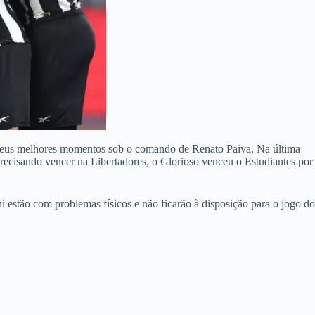
s seus melhores momentos sob o comando de Renato Paiva. Na última
ecisando vencer na Libertadores, o Glorioso venceu o Estudiantes por
 estão com problemas físicos e não ficarão à disposição para o jogo do