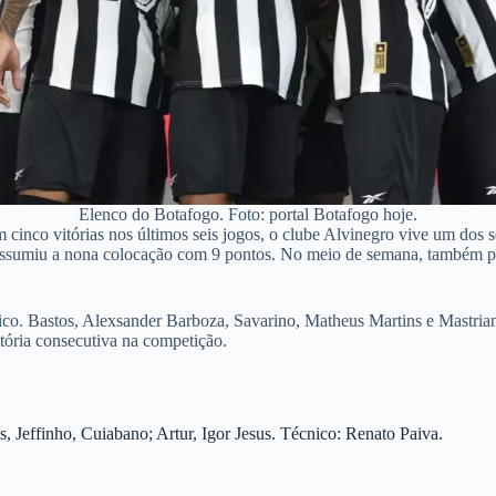
Elenco do Botafogo. Foto: portal Botafogo hoje.
 cinco vitórias nos últimos seis jogos, o clube Alvinegro vive um do
assumiu a nona colocação com 9 pontos. No meio de semana, também pr
ico. Bastos, Alexsander Barboza, Savarino, Matheus Martins e Mastriani
tória consecutiva na competição.
s, Jeffinho, Cuiabano; Artur, Igor Jesus. Técnico: Renato Paiva.