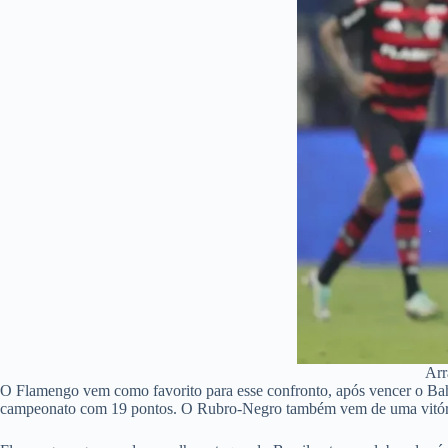
Arr
O Flamengo vem como favorito para esse confronto, após vencer o Bah
campeonato com 19 pontos. O Rubro-Negro também vem de uma vitória 