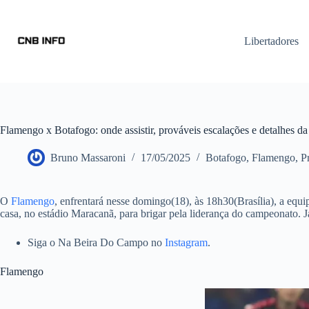
Libertadores
Flamengo x Botafogo: onde assistir, prováveis escalações e detalhes da
Bruno Massaroni
17/05/2025
Botafogo
,
Flamengo
,
P
O
Flamengo
, enfrentará nesse domingo(18), às 18h30(Brasília), a equ
casa, no estádio Maracanã, para brigar pela liderança do campeonato. J
Siga o Na Beira Do Campo no
Instagram
.
Flamengo