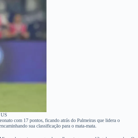
a US
onato com 17 pontos, ficando atrás do Palmeiras que lidera o
ncaminhando sua classificação para o mata-mata.