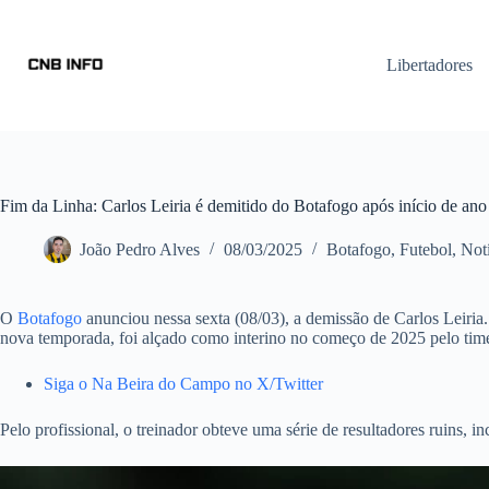
Libertadores
Fim da Linha: Carlos Leiria é demitido do Botafogo após início de ano
João Pedro Alves
08/03/2025
Botafogo
,
Futebol
,
Notí
O
Botafogo
anunciou nessa sexta (08/03), a demissão de Carlos Leiria.
nova temporada, foi alçado como interino no começo de 2025 pelo time
Siga o Na Beira do Campo no X/Twitter
Pelo profissional, o treinador obteve uma série de resultadores ruins, i