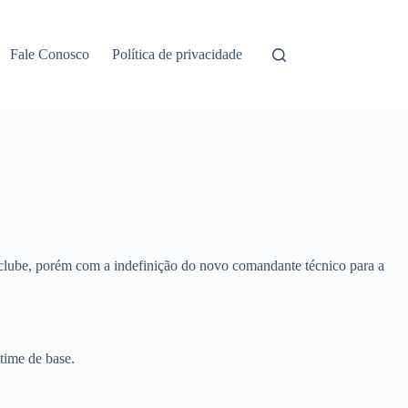
Fale Conosco
Política de privacidade
o clube, porém com a indefinição do novo comandante técnico para a
 time de base.