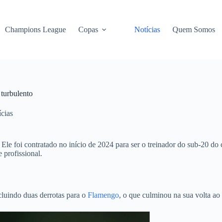
Champions League
Copas
Notícias
Quem Somos
 turbulento
cias
 Ele foi contratado no início de 2024 para ser o treinador do sub-20 d
 profissional.
ncluindo duas derrotas para o
Flamengo
, o que culminou na sua volta ao