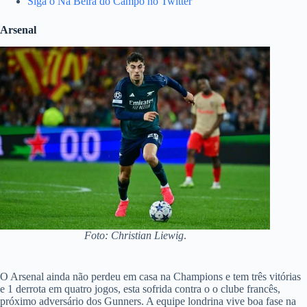
Siga o Na Beira do Campo no Twitter
Arsenal
Foto: Christian Liewig
.
O Arsenal ainda não perdeu em casa na Champions e tem três vitórias
e 1 derrota em quatro jogos, esta sofrida contra o o clube francês,
próximo adversário dos Gunners. A equipe londrina vive boa fase na