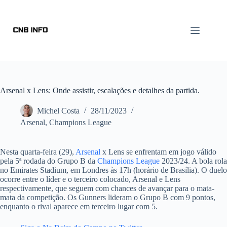
Arsenal x Lens: Onde assistir, escalações e detalhes da partida.
Michel Costa
28/11/2023
Arsenal
,
Champions League
Nesta quarta-feira (29),
Arsenal
x Lens se enfrentam em jogo válido
pela 5ª rodada do Grupo B da
Champions League
2023/24. A bola rola
no Emirates Stadium, em Londres às 17h (horário de Brasília). O duelo
ocorre entre o líder e o terceiro colocado, Arsenal e Lens
respectivamente, que seguem com chances de avançar para o mata-
mata da competição. Os Gunners lideram o Grupo B com 9 pontos,
enquanto o rival aparece em terceiro lugar com 5.