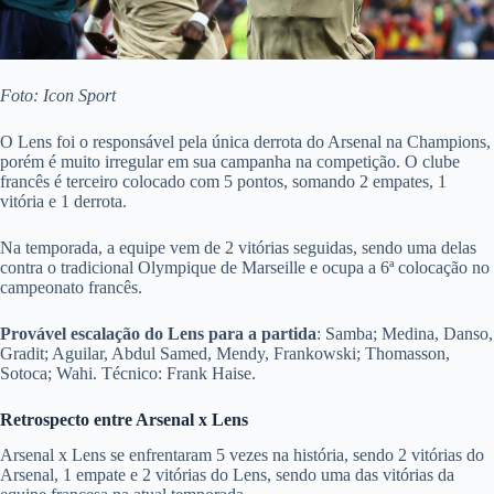
Foto: Icon Sport
O Lens foi o responsável pela única derrota do Arsenal na Champions,
porém é muito irregular em sua campanha na competição. O clube
francês é terceiro colocado com 5 pontos, somando 2 empates, 1
vitória e 1 derrota.
Na temporada, a equipe vem de 2 vitórias seguidas, sendo uma delas
contra o tradicional Olympique de Marseille e ocupa a 6ª colocação no
campeonato francês.
Provável escalação do Lens para a partida
: Samba; Medina, Danso,
Gradit; Aguilar, Abdul Samed, Mendy, Frankowski; Thomasson,
Sotoca; Wahi. Técnico: Frank Haise.
Retrospecto entre Arsenal x Lens
Arsenal x Lens se enfrentaram 5 vezes na história, sendo 2 vitórias do
Arsenal, 1 empate e 2 vitórias do Lens, sendo uma das vitórias da