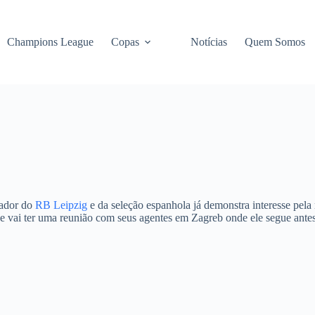
Champions League
Copas
Notícias
Quem Somos
gador do
RB Leipzig
e da seleção espanhola já demonstra interesse pel
e vai ter uma reunião com seus agentes em Zagreb onde ele segue antes