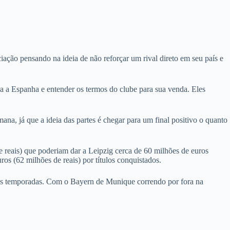
ção pensando na ideia de não reforçar um rival direto em seu país e
 a Espanha e entender os termos do clube para sua venda. Eles
a, já que a ideia das partes é chegar para um final positivo o quanto
 reais) ​​que poderiam dar a Leipzig cerca de 60 milhões de euros
os (62 milhões de reais) por títulos conquistados.
eis temporadas. Com o Bayern de Munique correndo por fora na