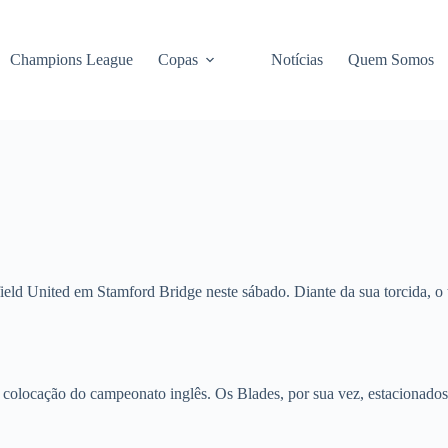
Champions League
Copas
Notícias
Quem Somos
ield United em Stamford Bridge neste sábado. Diante da sua torcida, o 
 colocação do campeonato inglês. Os Blades, por sua vez, estacionad