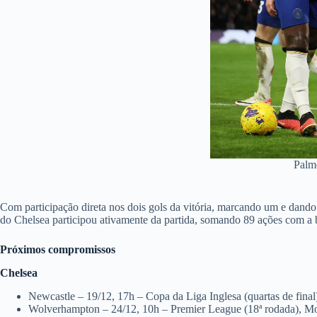
Palme
Com participação direta nos dois gols da vitória, marcando um e dando
do Chelsea participou ativamente da partida, somando 89 ações com a
Próximos compromissos
Chelsea
Newcastle – 19/12, 17h – Copa da Liga Inglesa (quartas de final
Wolverhampton – 24/12, 10h – Premier League (18ª rodada), M