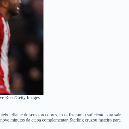
ive Rose/Getty Images
ol diante de seus torcedores, mas, fizeram o suficiente para sair
nove minutos da etapa complementar, Sterling cruzou rasteiro para