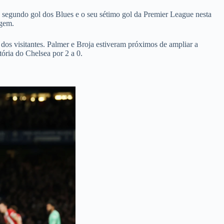
o segundo gol dos Blues e o seu sétimo gol da Premier League nesta
agem.
dos visitantes. Palmer e Broja estiveram próximos de ampliar a
ória do Chelsea por 2 a 0.