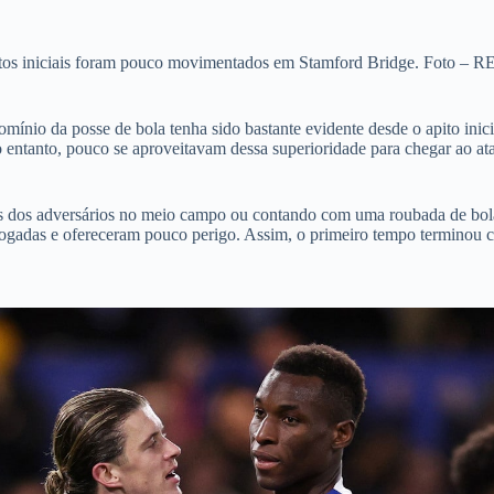
tos iniciais foram pouco movimentados em Stamford Bridge. Foto –
io da posse de bola tenha sido bastante evidente desde o apito inicial
entanto, pouco se aproveitavam dessa superioridade para chegar ao ataq
ros dos adversários no meio campo ou contando com uma roubada de bo
ogadas e ofereceram pouco perigo. Assim, o primeiro tempo terminou c