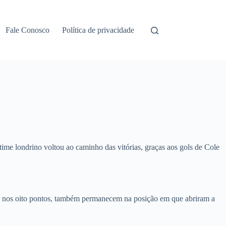
Fale Conosco
Política de privacidade
time londrino voltou ao caminho das vitórias, graças aos gols de Cole
os nos oito pontos, também permanecem na posição em que abriram a