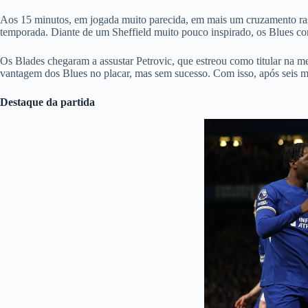
Aos 15 minutos, em jogada muito parecida, em mais um cruzamento rast
temporada. Diante de um Sheffield muito pouco inspirado, os Blues co
Os Blades chegaram a assustar Petrovic, que estreou como titular na me
vantagem dos Blues no placar, mas sem sucesso. Com isso, após seis min
Destaque da partida