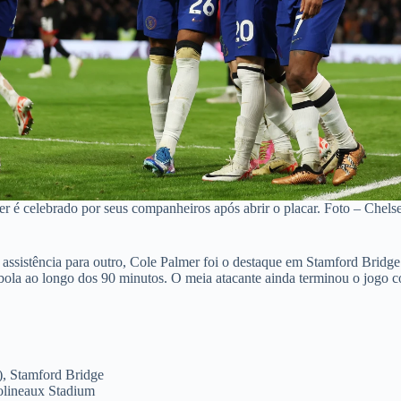
r é celebrado por seus companheiros após abrir o placar. Foto – Chel
 assistência para outro, Cole Palmer foi o destaque em Stamford Bridg
 bola ao longo dos 90 minutos. O meia atacante ainda terminou o jogo
), Stamford Bridge
olineaux Stadium