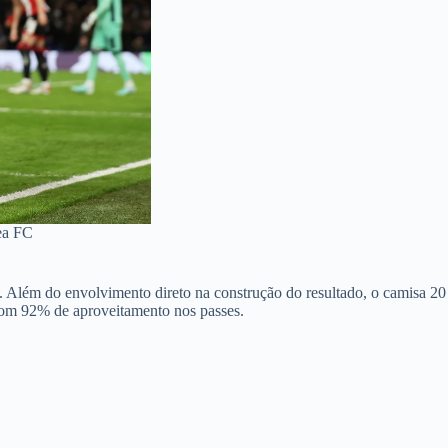
sea FC
e. Além do envolvimento direto na construção do resultado, o camisa 20
 com 92% de aproveitamento nos passes.