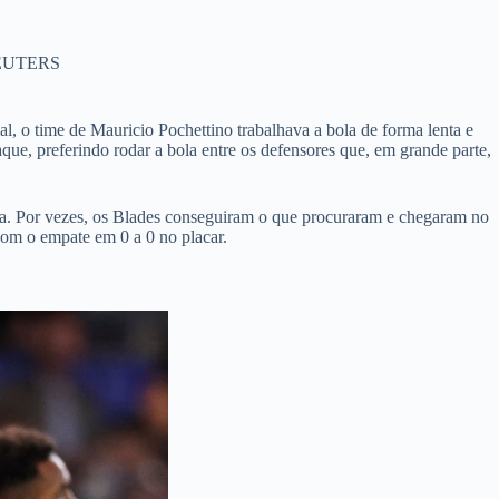
 REUTERS
, o time de Mauricio Pochettino trabalhava a bola de forma lenta e
ue, preferindo rodar a bola entre os defensores que, em grande parte,
la. Por vezes, os Blades conseguiram o que procuraram e chegaram no
om o empate em 0 a 0 no placar.