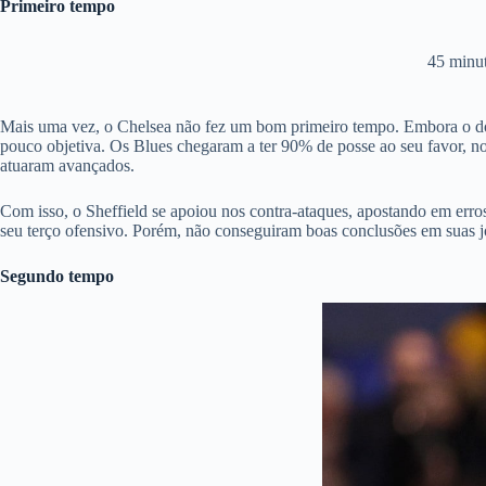
Primeiro tempo
45 minu
Mais uma vez, o Chelsea não fez um bom primeiro tempo. Embora o domín
pouco objetiva. Os Blues chegaram a ter 90% de posse ao seu favor, no 
atuaram avançados.
Com isso, o Sheffield se apoiou nos contra-ataques, apostando em er
seu terço ofensivo. Porém, não conseguiram boas conclusões em suas j
Segundo tempo