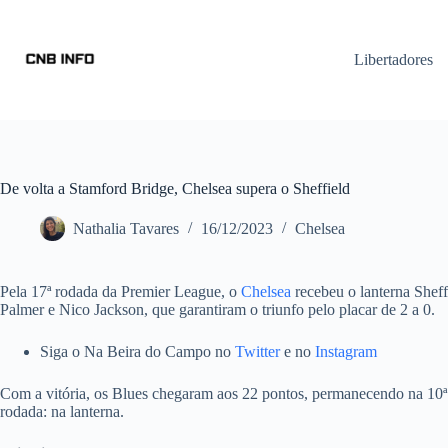
Libertadores
De volta a Stamford Bridge, Chelsea supera o Sheffield
Nathalia Tavares
16/12/2023
Chelsea
Pela 17ª rodada da Premier League, o
Chelsea
recebeu o lanterna Sheff
Palmer e Nico Jackson, que garantiram o triunfo pelo placar de 2 a 0.
Siga o Na Beira do Campo no
Twitter
e no
Instagram
Com a vitória, os Blues chegaram aos 22 pontos, permanecendo na 10ª
rodada: na lanterna.