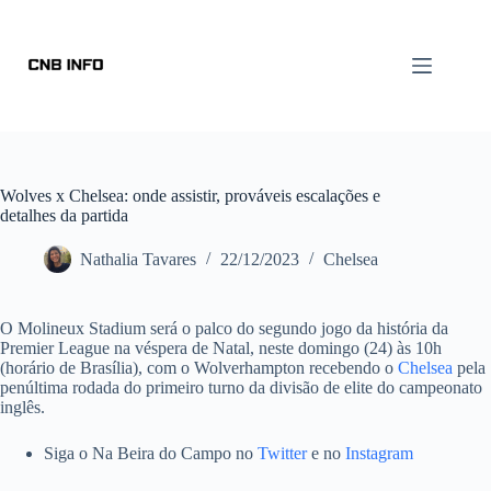
Wolves x Chelsea: onde assistir, prováveis escalações e
detalhes da partida
Nathalia Tavares
22/12/2023
Chelsea
O Molineux Stadium será o palco do segundo jogo da história da
Premier League na véspera de Natal, neste domingo (24) às 10h
(horário de Brasília), com o Wolverhampton recebendo o
Chelsea
pela
penúltima rodada do primeiro turno da divisão de elite do campeonato
inglês.
Siga o Na Beira do Campo no
Twitter
e no
Instagram