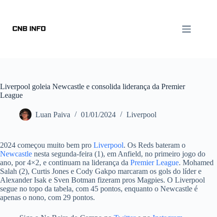
Liverpool goleia Newcastle e consolida liderança da Premier
League
Luan Paiva
01/01/2024
Liverpool
2024 começou muito bem pro
Liverpool
. Os Reds bateram o
Newcastle
nesta segunda-feira (1), em Anfield, no primeiro jogo do
ano, por 4×2, e continuam na liderança da
Premier League
. Mohamed
Salah (2), Curtis Jones e Cody Gakpo marcaram os gols do líder e
Alexander Isak e Sven Botman fizeram pros Magpies. O Liverpool
segue no topo da tabela, com 45 pontos, enquanto o Newcastle é
apenas o nono, com 29 pontos.