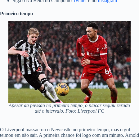
Siga o Na Beira do Campo no
Twitter
e no
Instagram
Primeiro tempo
Apesar da pressão no primeiro tempo, o placar seguiu zerado
até o intervalo. Foto: Liverpool FC
O Liverpool massacrou o Newcastle no primeiro tempo, mas o gol
teimou em não sair. A primeira chance foi logo com um minuto. Arnold