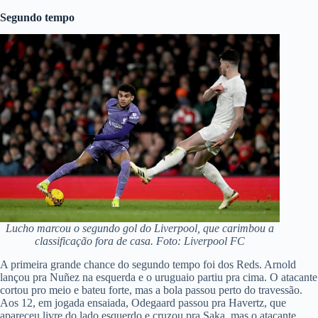
Segundo tempo
Lucho marcou o segundo gol do Liverpool, que carimbou a
classificação fora de casa. Foto: Liverpool FC
A primeira grande chance do segundo tempo foi dos Reds. Arnold
lançou pra Nuñez na esquerda e o uruguaio partiu pra cima. O atacante
cortou pro meio e bateu forte, mas a bola passou perto do travessão.
Aos 12, em jogada ensaiada, Odegaard passou pra Havertz, que
apareceu livre do lado esquerdo e cruzou pra Saka, mas o atacante