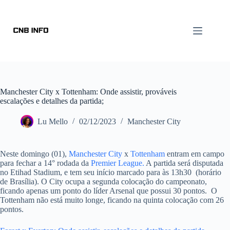
Manchester City x Tottenham: Onde assistir, prováveis
escalações e detalhes da partida;
Lu Mello
02/12/2023
Manchester City
Neste domingo (01),
Manchester City
x
Tottenham
entram em campo
para fechar a 14° rodada da
Premier League.
A partida será disputada
no Etihad Stadium, e tem seu início marcado para às 13h30 (horário
de Brasília). O City ocupa a segunda colocação do campeonato,
ficando apenas um ponto do líder Arsenal que possui 30 pontos. O
Tottenham não está muito longe, ficando na quinta colocação com 26
pontos.