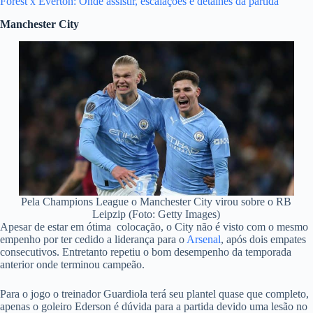
Forest x Everton: Onde assistir, escalações e detalhes da partida
Manchester City
Pela Champions League o Manchester City virou sobre o RB
Leipzip (Foto: Getty Images)
Apesar de estar em ótima colocação, o City não é visto com o mesmo
empenho por ter cedido a liderança para o
Arsenal
, após dois empates
consecutivos. Entretanto repetiu o bom desempenho da temporada
anterior onde terminou campeão.
Para o jogo o treinador Guardiola terá seu plantel quase que completo,
apenas o goleiro Ederson é dúvida para a partida devido uma lesão no