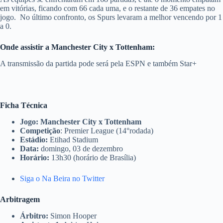
em vitórias, ficando com 66 cada uma, e o restante de 36 empates no
jogo. No último confronto, os Spurs levaram a melhor vencendo por 1
a 0.
Onde assistir a Manchester City x Tottenham:
A transmissão da partida pode será pela ESPN e também Star+
Ficha Técnica
Jogo: Manchester City x Tottenham
Competição
: Premier League (14°rodada)
Estádio:
Etihad Stadium
Data:
domingo, 03 de dezembro
Horário:
13h30 (horário de Brasília)
Siga o Na Beira no Twitter
Arbitragem
Árbitro:
Simon Hooper