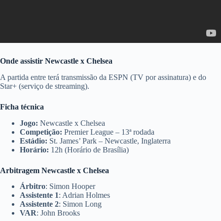
Onde assistir Newcastle x Chelsea
A partida entre terá transmissão da ESPN (TV por assinatura) e do
Star+ (serviço de streaming).
Ficha técnica
Jogo:
Newcastle x Chelsea
Competição:
Premier League – 13ª rodada
Estádio:
St. James’ Park – Newcastle, Inglaterra
Horário:
12h (Horário de Brasília)
Arbitragem Newcastle x Chelsea
Árbitro
: Simon Hooper
Assistente 1
: Adrian Holmes
Assistente 2
: Simon Long
VAR
: John Brooks