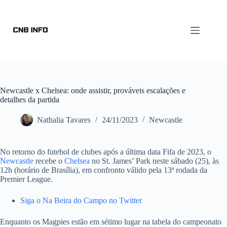
Newcastle x Chelsea: onde assistir, prováveis escalações e
detalhes da partida
Nathalia Tavares
24/11/2023
Newcastle
No retorno do futebol de clubes após a última data Fifa de 2023, o
Newcastle
recebe o
Chelsea
no St. James’ Park neste sábado (25), às
12h (horário de Brasília), em confronto válido pela 13ª rodada da
Premier League.
Siga o Na Beira do Campo no Twitter
Enquanto os Magpies estão em sétimo lugar na tabela do campeonato