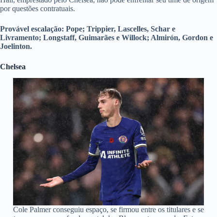
por questões contratuais.
Provável escalação: Pope; Trippier, Lascelles, Schar e
Livramento; Longstaff, Guimarães e Willock; Almirón, Gordon e
Joelinton.
Chelsea
Cole Palmer conseguiu espaço, se firmou entre os titulares e se