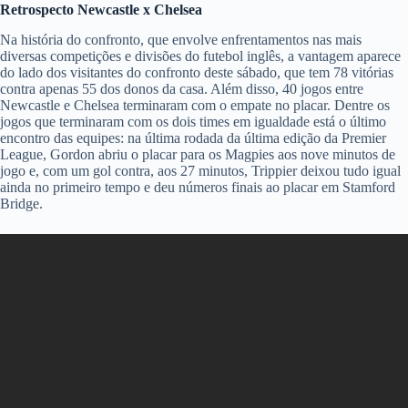
Retrospecto Newcastle x Chelsea
Na história do confronto, que envolve enfrentamentos nas mais
diversas competições e divisões do futebol inglês, a vantagem aparece
do lado dos visitantes do confronto deste sábado, que tem 78 vitórias
contra apenas 55 dos donos da casa. Além disso, 40 jogos entre
Newcastle e Chelsea terminaram com o empate no placar. Dentre os
jogos que terminaram com os dois times em igualdade está o último
encontro das equipes: na última rodada da última edição da Premier
League, Gordon abriu o placar para os Magpies aos nove minutos de
jogo e, com um gol contra, aos 27 minutos, Trippier deixou tudo igual
ainda no primeiro tempo e deu números finais ao placar em Stamford
Bridge.