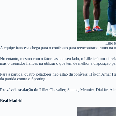
Lille 
A equipe francesa chega para o confronto para reencontrar o rumo na t
No entanto, mesmo com o fator casa ao seu lado, o Lille terá uma tare
mas o treinador francês irá utilizar o que tem de melhor à disposição 
Para a partida, quatro jogadores não estão disponíveis: Hákon Arnar 
da partida contra o Sporting.
Provável escalação do Lille:
Chevalier; Santos, Meunier, Diakité, Al
Real Madrid