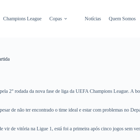
Champions League
Copas
Notícias
Quem Somos
artida
o pela 2° rodada da nova fase de liga da UEFA Champions League. A bola
ar de não ter encontrado o time ideal e estar com problemas no Depar
 vir de vitória na Ligue 1, está foi a primeira após cinco jogos sem ven