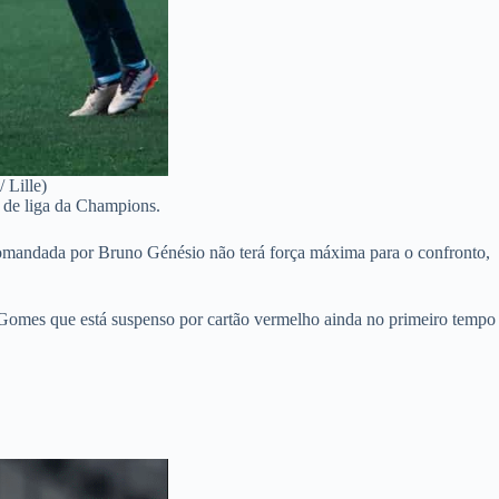
 Lille)
e de liga da Champions.
e comandada por Bruno Génésio não terá força máxima para o confronto,
l Gomes que está suspenso por cartão vermelho ainda no primeiro tempo