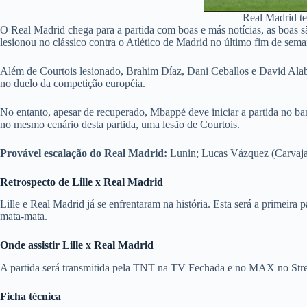
Real Madrid t
O Real Madrid chega para a partida com boas e más notícias, as boas s
lesionou no clássico contra o Atlético de Madrid no último fim de sema
Além de Courtois lesionado, Brahim Díaz, Dani Ceballos e David Alab
no duelo da competição européia.
No entanto, apesar de recuperado, Mbappé deve iniciar a partida no ban
no mesmo cenário desta partida, uma lesão de Courtois.
Provável escalação do Real Madrid:
Lunin; Lucas Vázquez (Carvaja
Retrospecto de
Lille x Real Madrid
Lille e Real Madrid já se enfrentaram na história. Esta será a primei
mata-mata.
Onde assistir
Lille x Real Madrid
A partida será transmitida pela TNT na TV Fechada e no MAX no Strea
Ficha técnica