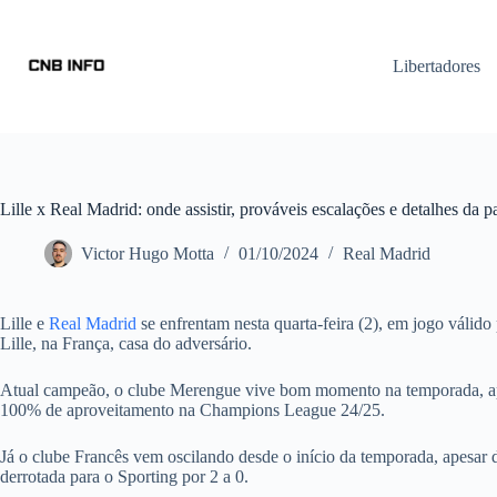
Libertadores
Lille x Real Madrid: onde assistir, prováveis escalações e detalhes da p
Victor Hugo Motta
01/10/2024
Real Madrid
Lille e
Real Madrid
se enfrentam nesta quarta-feira (2), em jogo válid
Lille, na França, casa do adversário.
Atual campeão, o clube Merengue vive bom momento na temporada, apes
100% de aproveitamento na Champions League 24/25.
Já o clube Francês vem oscilando desde o início da temporada, apesar de
derrotada para o Sporting por 2 a 0.