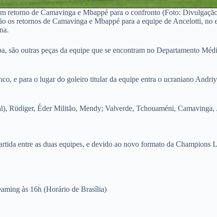
em retorno de Camavinga e Mbappé para o confronto (Foto: Divulgação
ão os retornos de Camavinga e Mbappé para a equipe de Ancelotti, no en
na.
a, são outras peças da equipe que se encontram no Departamento Médi
co, e para o lugar do goleiro titular da equipe entra o ucraniano Andr
l), Rüdiger, Éder Militão, Mendy; Valverde, Tchouaméni, Camavinga, A
ra partida entre as duas equipes, e devido ao novo formato da Champion
ming às 16h (Horário de Brasília)