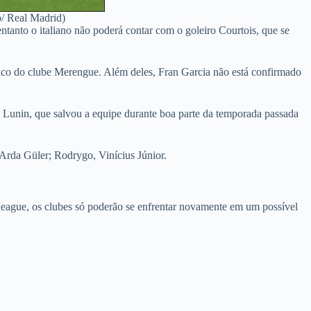
/ Real Madrid)
tanto o italiano não poderá contar com o goleiro Courtois, que se
co do clube Merengue. Além deles, Fran Garcia não está confirmado
iy Lunin, que salvou a equipe durante boa parte da temporada passada
rda Güler; Rodrygo, Vinícius Júnior.
s League, os clubes só poderão se enfrentar novamente em um possível