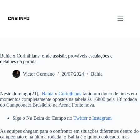
Bahia x Corinthians: onde assistir, prováveis escalações e
detalhes da partida
Victor Germano
20/07/2024
Bahia
Neste domingo(21),
Bahia
x
Corinthians
farão um duelo de times em
momentos completamente opostos na tabela ás 16h00 pela 18ª rodada
do Campeonato Brasileiro na Arena Fonte nova.
Siga o Na Beira do Campo no
Twitter
e
Instagram
As equipes chegam para o confronto em situações diferentes dentro do
campeonato e na última rodada, o Bahia é o quinto colocado, mas