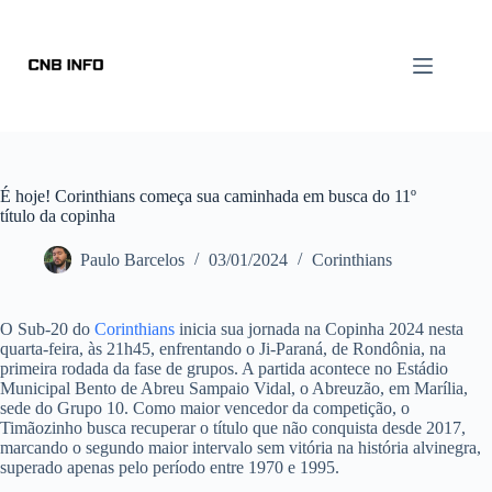
É hoje! Corinthians começa sua caminhada em busca do 11º
título da copinha
Paulo Barcelos
03/01/2024
Corinthians
O Sub-20 do
Corinthians
inicia sua jornada na Copinha 2024 nesta
quarta-feira, às 21h45, enfrentando o Ji-Paraná, de Rondônia, na
primeira rodada da fase de grupos. A partida acontece no Estádio
Municipal Bento de Abreu Sampaio Vidal, o Abreuzão, em Marília,
sede do Grupo 10. Como maior vencedor da competição, o
Timãozinho busca recuperar o título que não conquista desde 2017,
marcando o segundo maior intervalo sem vitória na história alvinegra,
superado apenas pelo período entre 1970 e 1995.