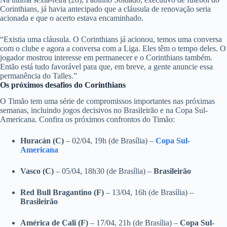
Corinthians, já havia antecipado que a cláusula de renovação seria
acionada e que o acerto estava encaminhado.
“Existia uma cláusula. O Corinthians já acionou, temos uma conversa
com o clube e agora a conversa com a Liga. Eles têm o tempo deles. O
jogador mostrou interesse em permanecer e o Corinthians também.
Então está tudo favorável para que, em breve, a gente anuncie essa
permanência do Talles.”
Os próximos desafios do Corinthians
O Timão tem uma série de compromissos importantes nas próximas
semanas, incluindo jogos decisivos no Brasileirão e na Copa Sul-
Americana. Confira os próximos confrontos do Timão:
Huracán (C)
– 02/04, 19h (de Brasília) –
Copa Sul-
Americana
Vasco (C)
– 05/04, 18h30 (de Brasília) –
Brasileirão
Red Bull Bragantino (F)
– 13/04, 16h (de Brasília) –
Brasileirão
América de Cali (F)
– 17/04, 21h (de Brasília) –
Copa Sul-