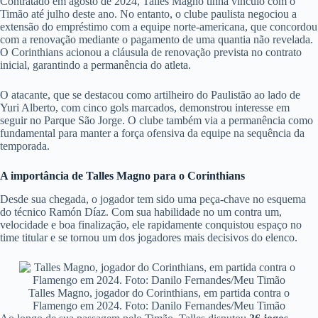
Contratado em agosto de 2024, Talles Magno tinha vínculo com o
Timão até julho deste ano. No entanto, o clube paulista negociou a
extensão do empréstimo com a equipe norte-americana, que concordou
com a renovação mediante o pagamento de uma quantia não revelada.
O Corinthians acionou a cláusula de renovação prevista no contrato
inicial, garantindo a permanência do atleta.
O atacante, que se destacou como artilheiro do Paulistão ao lado de
Yuri Alberto, com cinco gols marcados, demonstrou interesse em
seguir no Parque São Jorge. O clube também via a permanência como
fundamental para manter a força ofensiva da equipe na sequência da
temporada.
A importância de Talles Magno para o Corinthians
Desde sua chegada, o jogador tem sido uma peça-chave no esquema
do técnico Ramón Díaz. Com sua habilidade no um contra um,
velocidade e boa finalização, ele rapidamente conquistou espaço no
time titular e se tornou um dos jogadores mais decisivos do elenco.
Talles Magno, jogador do Corinthians, em partida contra o
Flamengo em 2024. Foto: Danilo Fernandes/Meu Timão