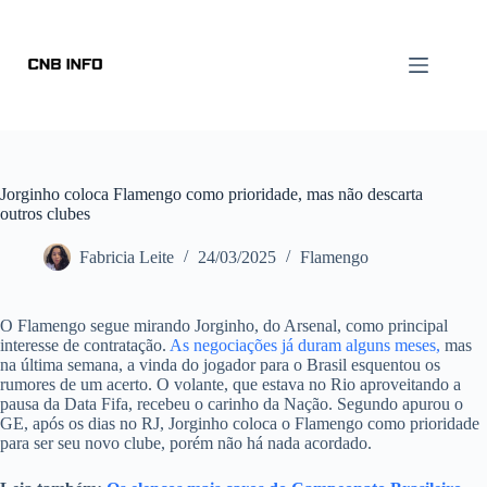
Jorginho coloca Flamengo como prioridade, mas não descarta
outros clubes
Fabricia Leite
24/03/2025
Flamengo
O Flamengo segue mirando Jorginho, do Arsenal, como principal
interesse de contratação.
As negociações já duram alguns meses,
mas
na última semana, a vinda do jogador para o Brasil esquentou os
rumores de um acerto. O volante, que estava no Rio aproveitando a
pausa da Data Fifa, recebeu o carinho da Nação. Segundo apurou o
GE, após os dias no RJ, Jorginho coloca o Flamengo como prioridade
para ser seu novo clube, porém não há nada acordado.