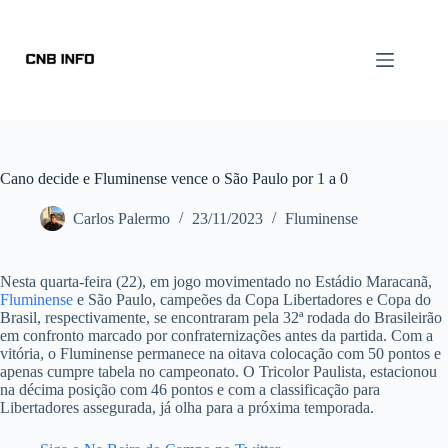
Cano decide e Fluminense vence o São Paulo por 1 a 0
Carlos Palermo
23/11/2023
Fluminense
Nesta quarta-feira (22), em jogo movimentado no Estádio Maracanã,
Fluminense
e São Paulo, campeões da Copa Libertadores e Copa do
Brasil, respectivamente, se encontraram pela 32ª rodada do Brasileirão
em confronto marcado por confraternizações antes da partida. Com a
vitória, o Fluminense permanece na oitava colocação com 50 pontos e
apenas cumpre tabela no campeonato. O Tricolor Paulista, estacionou
na décima posição com 46 pontos e com a classificação para
Libertadores assegurada, já olha para a próxima temporada.