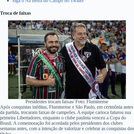
Siga o Na Beira do Campo no Twitter
Troca de faixas
Presidentes trocam faixas/ Foto: Fluminense
Após conquistas inéditas, Fluminense e São Paulo, em cerimônia antes
da partida, trocaram faixas de campeões. A equipe carioca faturou sua
primeira Libertadores, enquanto o clube paulista venceu a Copa do
Brasil. A comemoração foi acordada pelos presidentes dos clubes
semanas antes, com a intenção de valorizar e celebrar as conquistas dos
títulos.