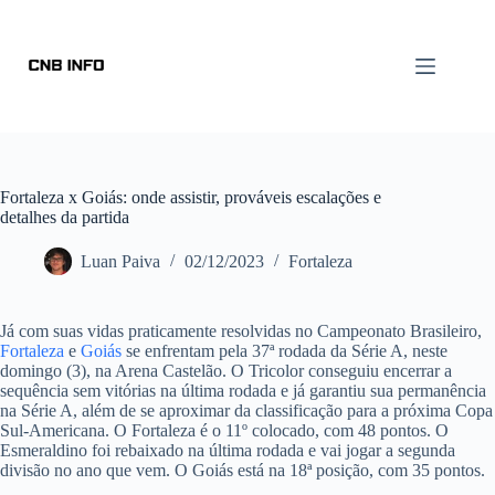
Fortaleza x Goiás: onde assistir, prováveis escalações e
detalhes da partida
Luan Paiva
02/12/2023
Fortaleza
Já com suas vidas praticamente resolvidas no Campeonato Brasileiro,
Fortaleza
e
Goiás
se enfrentam pela 37ª rodada da Série A, neste
domingo (3), na Arena Castelão. O Tricolor conseguiu encerrar a
sequência sem vitórias na última rodada e já garantiu sua permanência
na Série A, além de se aproximar da classificação para a próxima Copa
Sul-Americana. O Fortaleza é o 11º colocado, com 48 pontos. O
Esmeraldino foi rebaixado na última rodada e vai jogar a segunda
divisão no ano que vem. O Goiás está na 18ª posição, com 35 pontos.