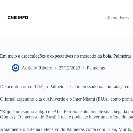
Libertadores
Em meio a especulações e expectativas no mercado da bola, Palmeiras 
Adrielly Ribeiro
27/12/2023
Palmeiras
De acordo com o ‘Olé’, o Palmeiras está interessado na contratação de
O jornal argentino cita o Alviverde e o Inter Miami (EUA) como prováve
“Rojo é um sonho antigo de Abel Ferreira e atualmente sua chegada pod
Gómez). O interesse do Brasil é real e pode até haver uma oferta de tra
Atualmente o sistema defensivo do Palmeiras conta com Luan, Murilo,