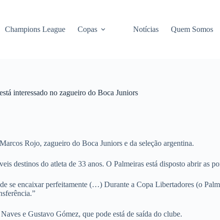
Champions League
Copas
Notícias
Quem Somos
está interessado no zagueiro do Boca Juniors
 Marcos Rojo, zagueiro do Boca Juniors e da seleção argentina.
is destinos do atleta de 33 anos. O Palmeiras está disposto abrir as p
e se encaixar perfeitamente (…) Durante a Copa Libertadores (o Palmei
nsferência.”
 Naves e Gustavo Gómez, que pode está de saída do clube.