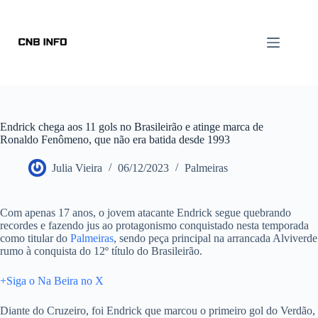
Endrick chega aos 11 gols no Brasileirão e atinge marca de
Ronaldo Fenômeno, que não era batida desde 1993
Julia Vieira
06/12/2023
Palmeiras
Com apenas 17 anos, o jovem atacante Endrick segue quebrando
recordes e fazendo jus ao protagonismo conquistado nesta temporada
como titular do
Palmeiras
, sendo peça principal na arrancada Alviverde
rumo à conquista do 12º título do Brasileirão.
+Siga o Na Beira no X
Diante do Cruzeiro, foi Endrick que marcou o primeiro gol do Verdão,