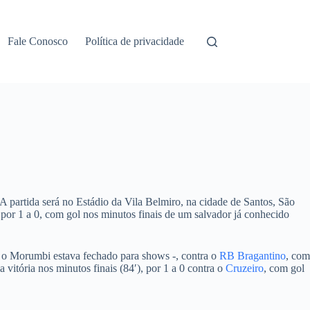
Fale Conosco
Política de privacidade
A partida será no Estádio da Vila Belmiro, na cidade de Santos, São
, por 1 a 0, com gol nos minutos finais de um salvador já conhecido
s o Morumbi estava fechado para shows -, contra o
RB Bragantino
, com
itória nos minutos finais (84′), por 1 a 0 contra o
Cruzeiro
, com gol