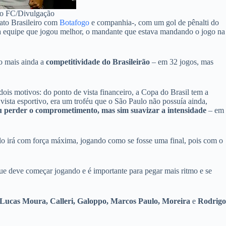
lo FC/Divulgação
ato Brasileiro com
Botafogo
e companhia-, com um gol de pênalti do
ou a equipe que jogou melhor, o mandante que estava mandando o jogo na
do mais ainda a
competitividade do Brasileirão
– em 32 jogos, mas
dois motivos: do ponto de vista financeiro, a Copa do Brasil tem a
ista esportivo, era um troféu que o São Paulo não possuía ainda,
u perder o comprometimento, mas sim suavizar a intensidade
– em
ulo irá com força máxima, jogando como se fosse uma final, pois com o
e deve começar jogando e é importante para pegar mais ritmo e se
, Lucas Moura, Calleri, Galoppo, Marcos Paulo, Moreira
e
Rodrigo