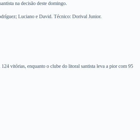
 santista na decisão deste domingo.
odríguez; Luciano e David. Técnico: Dorival Junior.
124 vitórias, enquanto o clube do litoral santista leva a pior com 95