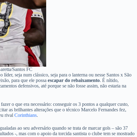
Baretta/Santos FC
 líder, seja num clássico, seja para o lanterna ou nesse Santos x São
ixão, para que ele possa
escapar do rebaixamento
. É nítido,
amentos defensivos, até porque se não fosse assim, não estaria na
fazer o que era necessário: conseguir os 3 pontos a qualquer custo,
itar as brilhantes alterações que o técnico Marcelo Fernandes fez,
eu rival
Corinthians
.
gualadas ao seu adversário quando se trata de marcar gols – são 37
ultados -, mas com o apoio da torcida santista o clube tem se mostrado