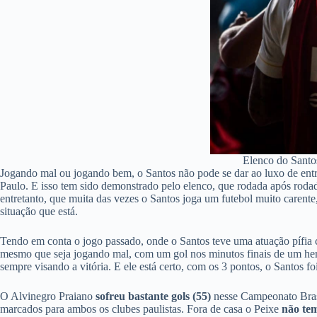
Elenco do Santos
Jogando mal ou jogando bem, o Santos não pode se dar ao luxo de entreg
Paulo. E isso tem sido demonstrado pelo elenco, que rodada após roda
entretanto, que muita das vezes o Santos joga um futebol muito carente
situação que está.
Tendo em conta o jogo passado, onde o Santos teve uma atuação pífia
mesmo que seja jogando mal, com um gol nos minutos finais de um her
sempre visando a vitória. E ele está certo, com os 3 pontos, o Santos 
O Alvinegro Praiano
sofreu bastante gols (55)
nesse Campeonato Brasil
marcados para ambos os clubes paulistas. Fora de casa o Peixe
não tem