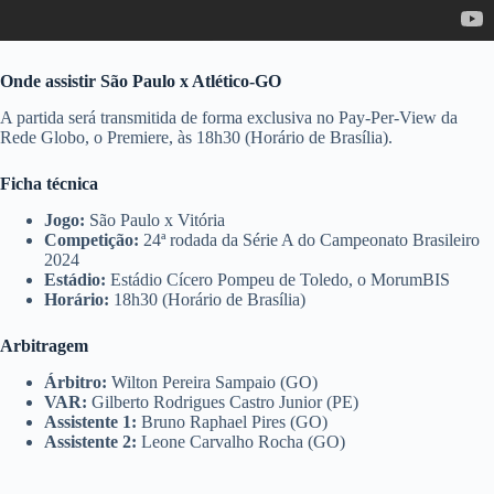
Onde assistir
São Paulo x Atlético-GO
A partida será transmitida de forma exclusiva no Pay-Per-View da
Rede Globo, o Premiere, às 18h30 (Horário de Brasília).
Ficha técnica
Jogo:
São Paulo x Vitória
Competição:
24ª rodada da Série A do Campeonato Brasileiro
2024
Estádio:
Estádio Cícero Pompeu de Toledo, o MorumBIS
Horário:
18h30 (Horário de Brasília)
Arbitragem
Árbitro:
Wilton Pereira Sampaio (GO)
VAR:
Gilberto Rodrigues Castro Junior (PE)
Assistente 1:
Bruno Raphael Pires (GO)
Assistente 2:
Leone Carvalho Rocha (GO)