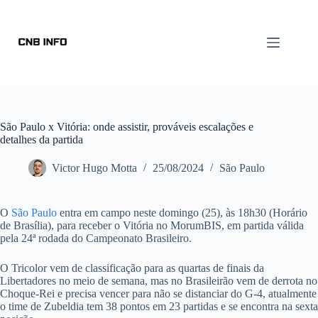
São Paulo x Vitória: onde assistir, prováveis escalações e
detalhes da partida
Victor Hugo Motta
25/08/2024
São Paulo
O
São Paulo
entra em campo neste domingo (25), às 18h30 (Horário
de Brasília), para receber o Vitória no MorumBIS, em partida válida
pela 24ª rodada do Campeonato Brasileiro.
O Tricolor vem de classificação para as quartas de finais da
Libertadores no meio de semana, mas no Brasileirão vem de derrota no
Choque-Rei e precisa vencer para não se distanciar do G-4, atualmente
o time de Zubeldia tem 38 pontos em 23 partidas e se encontra na sexta