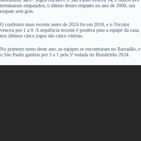
terminaram empatados, o último destes empates no ano de 2000, um
empate sem gols.
O confronto mais recente antes de 2024 foi em 2018, e o Tricolor
venceu por 1 a 0. A sequência recente é positiva para a equipe da casa,
nos últimos cinco jogos são cinco vitórias.
No primeiro turno deste ano, as equipes se encontraram no Barradão, e
o São Paulo ganhou por 3 a 1 pela 5ª rodada do Brasileirão 2024.