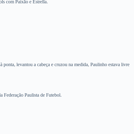
ls com Paixão e Estrella.
à ponta, levantou a cabeça e cruzou na medida, Paulinho estava livre
la Federação Paulista de Futebol.