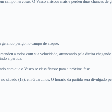
em campo nervosas. O Vasco arriscou mais e perdeu duas chances de go
gerando perigo no campo de ataque.
reendeu a todos com sua velocidade, arrancando pela direita chegando 
indo a partida.
ndo com que o Vasco se classificasse para a próxima fase.
á no sábado (13), em Guarulhos. O horário da partida será divulgado pe