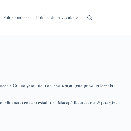
Fale Conosco
Política de privacidade
as da Colina garantiram a classificação para próxima fase da
foi eliminado em seu estádio. O Macapá ficou com a 2ª posição da