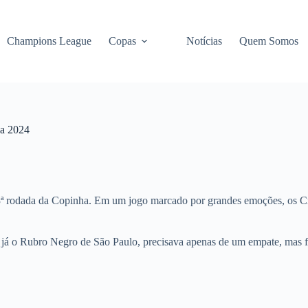
Champions League
Copas
Notícias
Quem Somos
ha 2024
3ª rodada da Copinha. Em um jogo marcado por grandes emoções, os Cri
a, já o Rubro Negro de São Paulo, precisava apenas de um empate, mas 