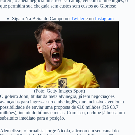
Porém, o atleta negocia uma rescisão amigável com o time inglês, o
que permitirá sua chegada sem custos sem custos ao Glorioso.
Siga o Na Beira do Campo no
Twitter
e no
Instagram
(Foto: Getty Images Sport)
O goleiro John, titular da meta alvinegra, já tem negociações
avançadas para ingressar no clube inglês, que inclusive aventou a
possibilidade de enviar uma proposta de €10 milhões (R$ 63,7
milhões), incluindo bônus e metas. Com isso, o clube já busca um
subsituito imediato para a posição.
Além disso, o jornalista Jorge Nicola, afirmou em seu canal do