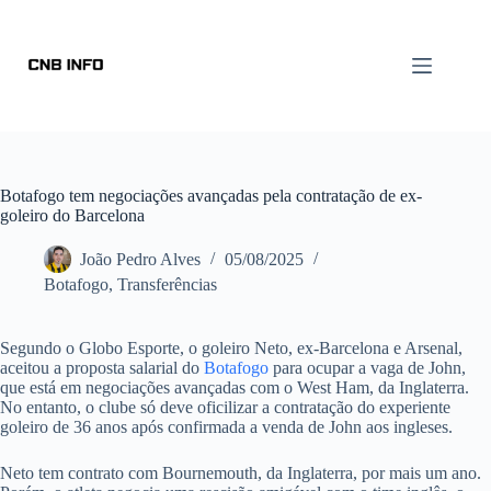
Botafogo tem negociações avançadas pela contratação de ex-
goleiro do Barcelona
João Pedro Alves
05/08/2025
Botafogo
,
Transferências
Segundo o Globo Esporte, o goleiro Neto, ex-Barcelona e Arsenal,
aceitou a proposta salarial do
Botafogo
para ocupar a vaga de John,
que está em negociações avançadas com o West Ham, da Inglaterra.
No entanto, o clube só deve oficilizar a contratação do experiente
goleiro de 36 anos após confirmada a venda de John aos ingleses.
Neto tem contrato com Bournemouth, da Inglaterra, por mais um ano.