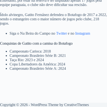
Entretanto, por estar na reserva e ter disputado apenas 17 jogos pela
equipe paraguaia, o clube não deve dificultar sua rescisão.
Ídolo alvinegro, Gatito Fernánez defendeu o Botafogo de 2017 a 2022,
sendo o estrangeiro com o maior número de jogos pelo clube, 218
jogos.
Siga o Na Beira do Campo no
Twitter
e no
Instagram
Conquistas de Gatito com a camisa do Botafogo
Campeonato Carioca: 2018
Campeonato Brasileiro Série B: 2021
Taça Rio: 2023 e 2024
Copa Libertadores da América: 2024
Campeonato Brasileiro Série A: 2024
Copyright © 2026 - WordPress Theme by
CreativeThemes