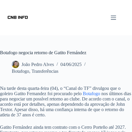
Botafogo negocia retorno de Gatito Fernández
João Pedro Alves
04/06/2025
Botafogo
,
Transferências
Na tarde desta quarta-feira (04), o “Canal do TF” divulgou que o
goleiro Gatito Fernandez foi procurado pelo
Botafogo
nos últimos dias
para negociar um possível retorno ao clube. De acordo com o canal, o
acordo está por detalhes, apenas dependendo da aprovação de John
Textor. Apesar disso, há uma confiança interna de que o retorno do
atleta de 37 anos é certo.
Gatito Fernández ainda tem contrato com o Cerro Porteño até 2027.