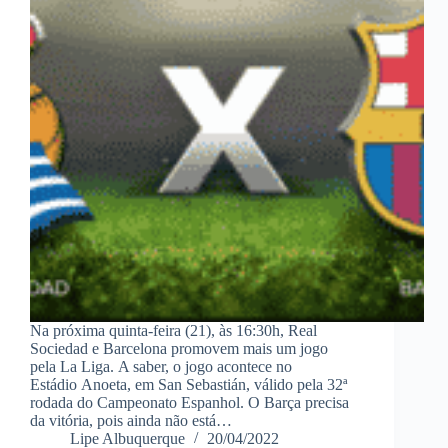
Na próxima quinta-feira (21), às 16:30h, Real
Sociedad e Barcelona promovem mais um jogo
pela La Liga. A saber, o jogo acontece no
Estádio Anoeta, em San Sebastián, válido pela 32ª
rodada do Campeonato Espanhol. O Barça precisa
da vitória, pois ainda não está…
Lipe Albuquerque
20/04/2022