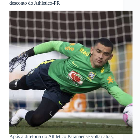
desconto do Athletico-PR
Após a diretoria do Athletico Paranaense voltar atrás,