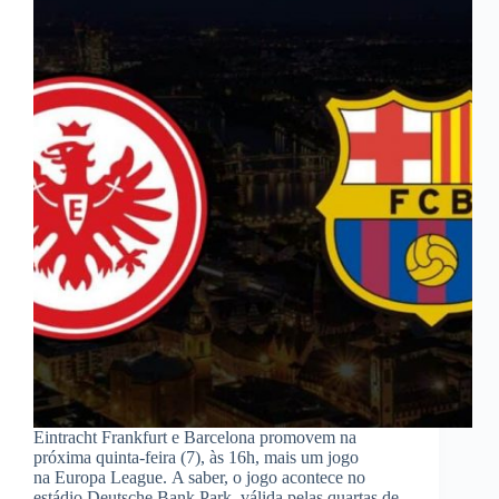
Eintracht Frankfurt e Barcelona promovem na
próxima quinta-feira (7), às 16h, mais um jogo
na Europa League. A saber, o jogo acontece no
estádio Deutsche Bank Park, válida pelas quartas de