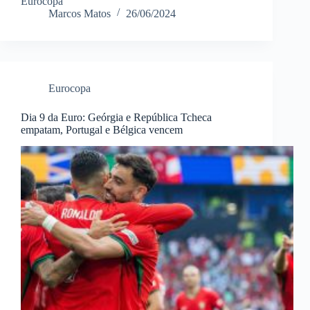
Eurocopa
Marcos Matos
26/06/2024
Eurocopa
Dia 9 da Euro: Geórgia e República Tcheca
empatam, Portugal e Bélgica vencem