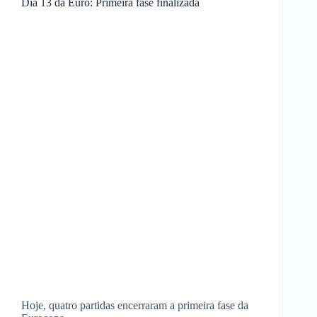
Dia 13 da Euro: Primeira fase finalizada
Hoje, quatro partidas encerraram a primeira fase da