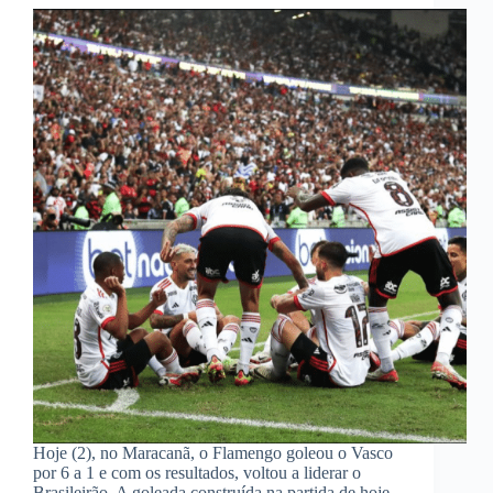
Hoje (2), no Maracanã, o Flamengo goleou o Vasco
por 6 a 1 e com os resultados, voltou a liderar o
Brasileirão. A goleada construída na partida de hoje